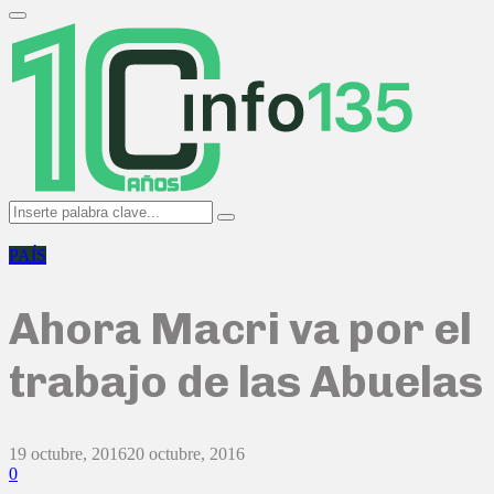
Search
for:
Primary
Menu
Search
Search
for:
PAÍS
Ahora Macri va por el
trabajo de las Abuelas
19 octubre, 2016
20 octubre, 2016
0