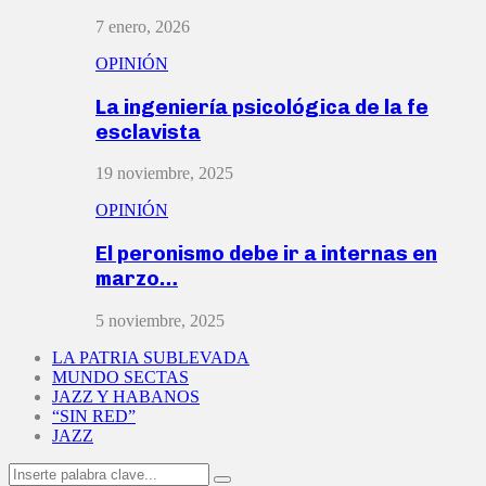
7 enero, 2026
OPINIÓN
La ingeniería psicológica de la fe
esclavista
19 noviembre, 2025
OPINIÓN
El peronismo debe ir a internas en
marzo…
5 noviembre, 2025
LA PATRIA SUBLEVADA
MUNDO SECTAS
JAZZ Y HABANOS
“SIN RED”
JAZZ
Search