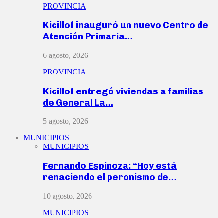
PROVINCIA
Kicillof inauguró un nuevo Centro de
Atención Primaria…
6 agosto, 2026
PROVINCIA
Kicillof entregó viviendas a familias
de General La…
5 agosto, 2026
MUNICIPIOS
MUNICIPIOS
Fernando Espinoza: “Hoy está
renaciendo el peronismo de…
10 agosto, 2026
MUNICIPIOS