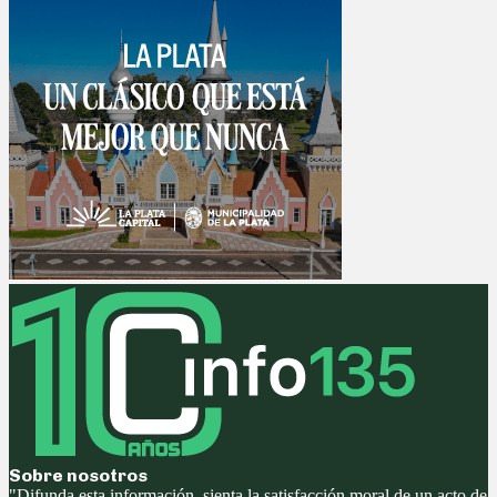
Sobre nosotros
"Difunda esta información, sienta la satisfacción moral de un acto de