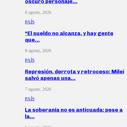
oscuro personaje…
8 agosto, 2026
PAÍS
“El sueldo no alcanza, y hay gente
que…
8 agosto, 2026
PAÍS
Represión, derrota y retroceso: Milei
salvó apenas una…
7 agosto, 2026
PAÍS
La soberanía no es anticuada: pese a
la…