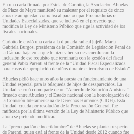
En una carta firmada por Estela de Carlotto, la Asociación Abuelas
de Plaza de Mayo manifestó su malestar por el requisito de cinco
años de antigüedad como fiscal para ocupar Procuradurías o
Unidades Especializadas, que se incluyó en el proyecto que
modifica la Ley de Ministerio Público que rige la actividad de los
fiscales nacionales.
Carlotto le envió una carta a la diputada radical jujeña María
Gabriela Burgos, presidenta de la Comisión de Legislación Penal de
la Cámara baja en la que le hizo saber su desacuerdo con la
inclusión de ese requisito que terminaría con la gestión del fiscal
general Pablo Parenti al frente de la “Unidad Fiscal Especializada
para casos de apropiación de niños durante el terrorismo de Estado”.
Abuelas pidió hace unos años la puesta en funcionamiento de una
Unidad especial para la búsqueda de hijos de desaparecidos. La
Unidad se creó como parte de un “Acuerdo de Solución Amistosa”
firmado entre Abuelas y el Estado nacional con la homologación de
la Comisión Interamericana de Derechos Humanos (CIDH). Esta
Unidad, creada por resolución de la Procuración General, fue
ratificada por la última versión de la Ley de Ministerio Público que
ahora se pretende modificar.
La “preocupación e incertidumbre” de Abuelas se plantea respecto
de Parenti, quien está al frente de la Unidad desde 2012 cuando fue