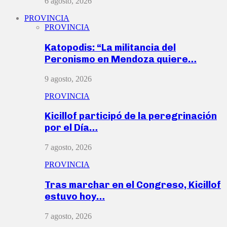
6 agosto, 2026
PROVINCIA
PROVINCIA
Katopodis: “La militancia del
Peronismo en Mendoza quiere…
9 agosto, 2026
PROVINCIA
Kicillof participó de la peregrinación
por el Día…
7 agosto, 2026
PROVINCIA
Tras marchar en el Congreso, Kicillof
estuvo hoy…
7 agosto, 2026