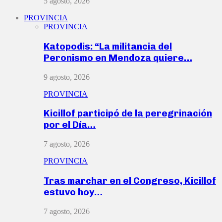
5 agosto, 2026
PROVINCIA
PROVINCIA
Katopodis: “La militancia del
Peronismo en Mendoza quiere…
9 agosto, 2026
PROVINCIA
Kicillof participó de la peregrinación
por el Día…
7 agosto, 2026
PROVINCIA
Tras marchar en el Congreso, Kicillof
estuvo hoy…
7 agosto, 2026