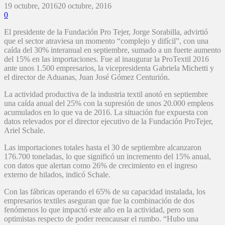
19 octubre, 2016
20 octubre, 2016
0
El presidente de la Fundación Pro Tejer, Jorge Sorabilla, advirtió
que el sector atraviesa un momento “complejo y difícil”, con una
caída del 30% interanual en septiembre, sumado a un fuerte aumento
del 15% en las importaciones. Fue al inaugurar la ProTextil 2016
ante unos 1.500 empresarios, la vicepresidenta Gabriela Michetti y
el director de Aduanas, Juan José Gómez Centurión.
La actividad productiva de la industria textil anotó en septiembre
una caída anual del 25% con la supresión de unos 20.000 empleos
acumulados en lo que va de 2016. La situación fue expuesta con
datos relevados por el director ejecutivo de la Fundación ProTejer,
Ariel Schale.
Las importaciones totales hasta el 30 de septiembre alcanzaron
176.700 toneladas, lo que significó un incremento del 15% anual,
con datos que alertan como 26% de crecimiento en el ingreso
externo de hilados, indicó Schale.
Con las fábricas operando el 65% de su capacidad instalada, los
empresarios textiles aseguran que fue la combinación de dos
fenómenos lo que impactó este año en la actividad, pero son
optimistas respecto de poder reencausar el rumbo. “Hubo una