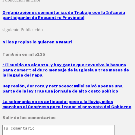
Organizaciones comunitarias de Trabajo con la Infancia
participarán de Encuentro Provincial
siguiente Publicación
Ni los propios lo quieren a Mauri
También en info135
“El sueldo no alcanza, y hay gente que revuelve la basura
para comer”: el duro mensaje de la Iglesia a tres meses de
la llegada del Papa
Represión, derrota y retroceso: Milei salvó apenas una
parte de la ley tras una jornada de alto costo político
La soberanía no es anticuada: pese a la lluvia, miles
marchan al Congreso para frenar el proyecto del Gobierno
Salir de los comentarios