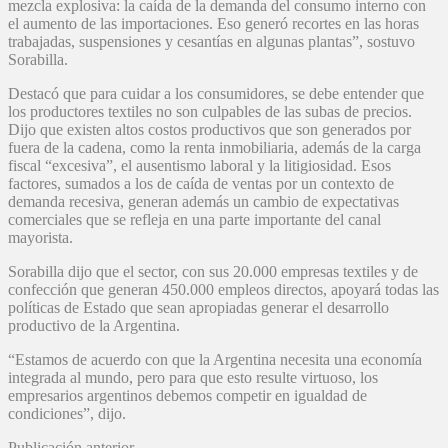
mezcla explosiva: la caída de la demanda del consumo interno con
el aumento de las importaciones. Eso generó recortes en las horas
trabajadas, suspensiones y cesantías en algunas plantas”, sostuvo
Sorabilla.
Destacó que para cuidar a los consumidores, se debe entender que
los productores textiles no son culpables de las subas de precios.
Dijo que existen altos costos productivos que son generados por
fuera de la cadena, como la renta inmobiliaria, además de la carga
fiscal “excesiva”, el ausentismo laboral y la litigiosidad. Esos
factores, sumados a los de caída de ventas por un contexto de
demanda recesiva, generan además un cambio de expectativas
comerciales que se refleja en una parte importante del canal
mayorista.
Sorabilla dijo que el sector, con sus 20.000 empresas textiles y de
confección que generan 450.000 empleos directos, apoyará todas las
políticas de Estado que sean apropiadas generar el desarrollo
productivo de la Argentina.
“Estamos de acuerdo con que la Argentina necesita una economía
integrada al mundo, pero para que esto resulte virtuoso, los
empresarios argentinos debemos competir en igualdad de
condiciones”, dijo.
Publicación anterior