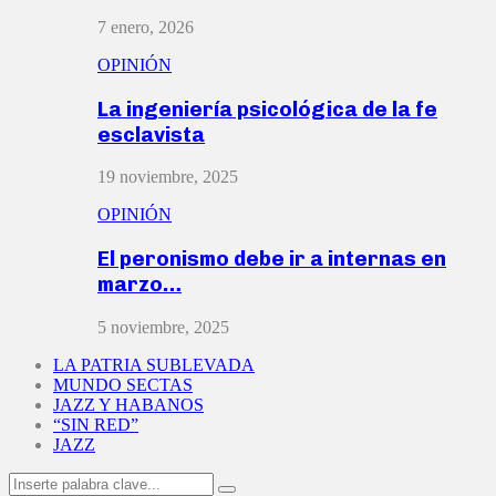
7 enero, 2026
OPINIÓN
La ingeniería psicológica de la fe
esclavista
19 noviembre, 2025
OPINIÓN
El peronismo debe ir a internas en
marzo…
5 noviembre, 2025
LA PATRIA SUBLEVADA
MUNDO SECTAS
JAZZ Y HABANOS
“SIN RED”
JAZZ
Search