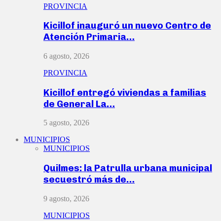
PROVINCIA
Kicillof inauguró un nuevo Centro de
Atención Primaria…
6 agosto, 2026
PROVINCIA
Kicillof entregó viviendas a familias
de General La…
5 agosto, 2026
MUNICIPIOS
MUNICIPIOS
Quilmes: la Patrulla urbana municipal
secuestró más de…
9 agosto, 2026
MUNICIPIOS