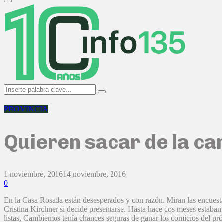
Primary
Menu
Search
Search
for:
PROVINCIA
Quieren sacar de la c
1 noviembre, 2016
14 noviembre, 2016
0
En la Casa Rosada están desesperados y con razón. Miran las encuesta
Cristina Kirchner si decide presentarse. Hasta hace dos meses estaban
listas, Cambiemos tenía chances seguras de ganar los comicios del pr