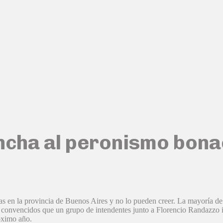
ancha al peronismo bon
s en la provincia de Buenos Aires y no lo pueden creer. La mayoría de
 convencidos que un grupo de intendentes junto a Florencio Randazzo iba
óximo año.