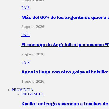
PAÍS
Más del 60% de los argentinos quiere
3 agosto, 2026
PAÍS
El mensaje de Angelelli al peronismo: 
2 agosto, 2026
PAÍS
Agosto llega con otro golpe al bolsill
1 agosto, 2026
PROVINCIA
PROVINCIA
Kicillof entregó viviendas a familias d