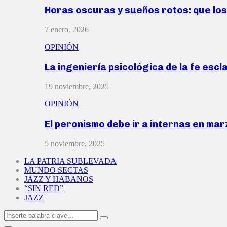
Horas oscuras y sueños rotos: que lo
7 enero, 2026
OPINIÓN
La ingeniería psicológica de la fe escl
19 noviembre, 2025
OPINIÓN
El peronismo debe ir a internas en ma
5 noviembre, 2025
LA PATRIA SUBLEVADA
MUNDO SECTAS
JAZZ Y HABANOS
“SIN RED”
JAZZ
Search
Search
for: