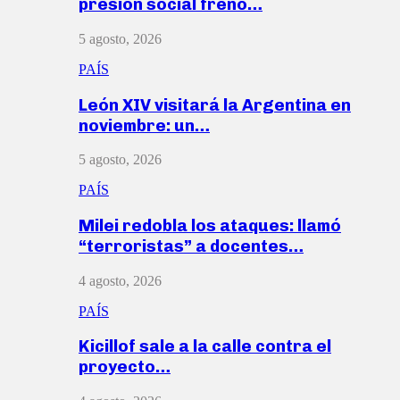
presión social frenó…
5 agosto, 2026
PAÍS
León XIV visitará la Argentina en
noviembre: un…
5 agosto, 2026
PAÍS
Milei redobla los ataques: llamó
“terroristas” a docentes…
4 agosto, 2026
PAÍS
Kicillof sale a la calle contra el
proyecto…