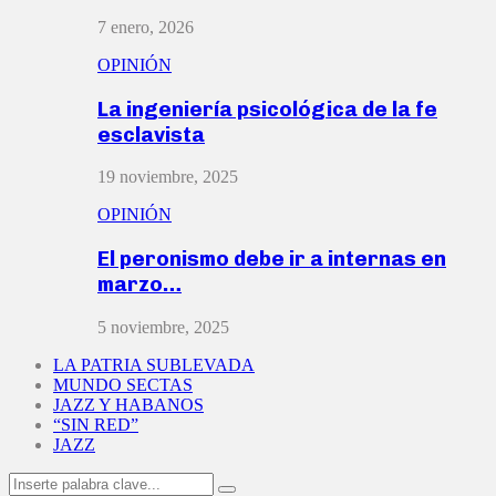
7 enero, 2026
OPINIÓN
La ingeniería psicológica de la fe
esclavista
19 noviembre, 2025
OPINIÓN
El peronismo debe ir a internas en
marzo…
5 noviembre, 2025
LA PATRIA SUBLEVADA
MUNDO SECTAS
JAZZ Y HABANOS
“SIN RED”
JAZZ
Search