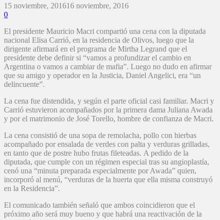
15 noviembre, 2016
16 noviembre, 2016
0
El presidente Mauricio Macri compartió una cena con la diputada
nacional Elisa Carrió, en la residencia de Olivos, luego que la
dirigente afirmará en el programa de Mirtha Legrand que el
presidente debe definir si “vamos a profundizar el cambio en
Argentina o vamos a cambiar de mafia”. Luego no dudo en afirmar
que su amigo y operador en la Justicia, Daniel Angelici, era “un
delincuente”.
La cena fue distendida, y según el parte oficial casi familiar. Macri y
Carrió estuvieron acompañados por la primera dama Juliana Awada
y por el matrimonio de José Torello, hombre de confianza de Macri.
La cena consistió de una sopa de remolacha, pollo con hierbas
acompañado por ensalada de verdes con palta y verduras grilladas,
en tanto que de postre hubo frutas fileteadas. A pedido de la
diputada, que cumple con un régimen especial tras su angioplastía,
cenó una “minuta preparada especialmente por Awada” quien,
incorporó al menú, “verduras de la huerta que ella misma construyó
en la Residencia”.
El comunicado también señaló que ambos coincidieron que el
próximo año será muy bueno y que habrá una reactivación de la