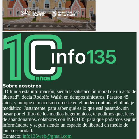
Sobre nosotros
"Difunda esta información, sienta la satisfacción moral de un acto de
libertad”, decía Rodolfo Walsh en tiempos siniestros. Pasaron 45
años, y aunque el macrismo no este en el poder continúa el blindaje
mediático. Justamente, para saber qué es lo que está pasando, sin
pasar por el filtro de los medios hegemónicos, te pedimos que, lejos
de abandonarnos, colabores con INFO135 para que podamos seguir
informándote y seguir siendo un espacio de libertad en medio de
tanta oscuridad.
Contacto:
info135web@gmail.com