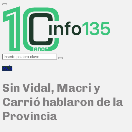
Search
for:
Primary
Menu
Search
Search
for:
PAÍS
Sin Vidal, Macri y
Carrió hablaron de la
Provincia