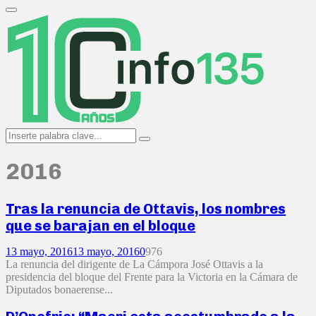
Search
for:
Primary
Menu
Search
Search
for:
2016
Tras la renuncia de Ottavis, los nombres
que se barajan en el bloque
13 mayo, 2016
13 mayo, 2016
0
976
La renuncia del dirigente de La Cámpora José Ottavis a la
presidencia del bloque del Frente para la Victoria en la Cámara de
Diputados bonaerense...