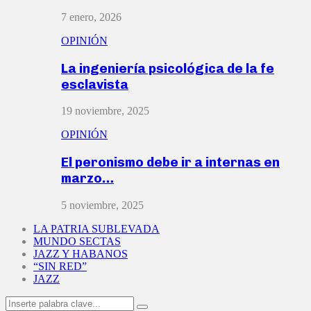
7 enero, 2026
OPINIÓN
La ingeniería psicológica de la fe
esclavista
19 noviembre, 2025
OPINIÓN
El peronismo debe ir a internas en
marzo…
5 noviembre, 2025
LA PATRIA SUBLEVADA
MUNDO SECTAS
JAZZ Y HABANOS
“SIN RED”
JAZZ
Search