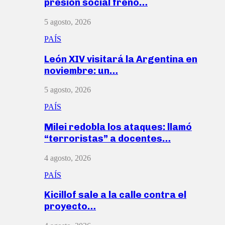
presión social frenó…
5 agosto, 2026
PAÍS
León XIV visitará la Argentina en
noviembre: un…
5 agosto, 2026
PAÍS
Milei redobla los ataques: llamó
“terroristas” a docentes…
4 agosto, 2026
PAÍS
Kicillof sale a la calle contra el
proyecto…