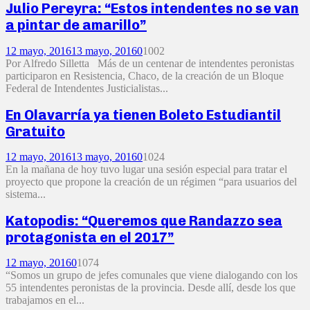
Julio Pereyra: “Estos intendentes no se van
a pintar de amarillo”
12 mayo, 2016
13 mayo, 2016
0
1002
Por Alfredo Silletta Más de un centenar de intendentes peronistas
participaron en Resistencia, Chaco, de la creación de un Bloque
Federal de Intendentes Justicialistas...
En Olavarría ya tienen Boleto Estudiantil
Gratuito
12 mayo, 2016
13 mayo, 2016
0
1024
En la mañana de hoy tuvo lugar una sesión especial para tratar el
proyecto que propone la creación de un régimen “para usuarios del
sistema...
Katopodis: “Queremos que Randazzo sea
protagonista en el 2017”
12 mayo, 2016
0
1074
“Somos un grupo de jefes comunales que viene dialogando con los
55 intendentes peronistas de la provincia. Desde allí, desde los que
trabajamos en el...