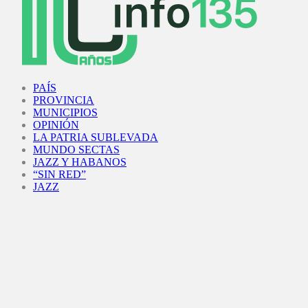
Facebook
Twitter
Instagram
Youtube
PAÍS
PROVINCIA
MUNICIPIOS
OPINIÓN
LA PATRIA SUBLEVADA
MUNDO SECTAS
JAZZ Y HABANOS
“SIN RED”
JAZZ