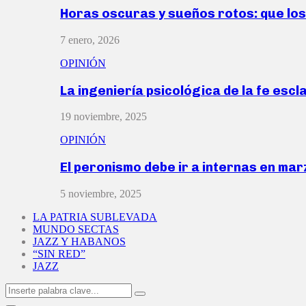
Horas oscuras y sueños rotos: que lo
7 enero, 2026
OPINIÓN
La ingeniería psicológica de la fe escl
19 noviembre, 2025
OPINIÓN
El peronismo debe ir a internas en ma
5 noviembre, 2025
LA PATRIA SUBLEVADA
MUNDO SECTAS
JAZZ Y HABANOS
“SIN RED”
JAZZ
Search
Search
for: