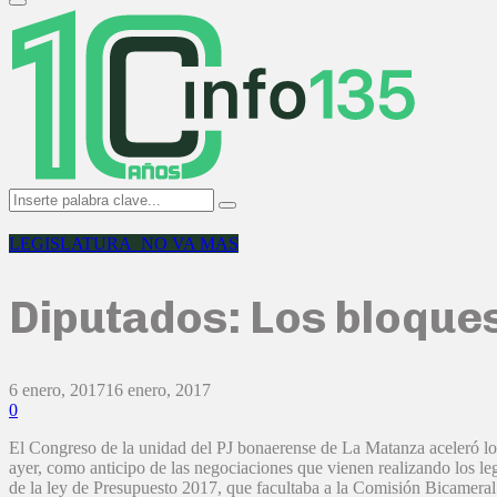
Primary
Menu
Search
Search
for:
LEGISLATURA_NO VA MAS
Diputados: Los bloques
6 enero, 2017
16 enero, 2017
0
El Congreso de la unidad del PJ bonaerense de La Matanza aceleró los 
ayer, como anticipo de las negociaciones que vienen realizando los le
de la ley de Presupuesto 2017, que facultaba a la Comisión Bicameral d