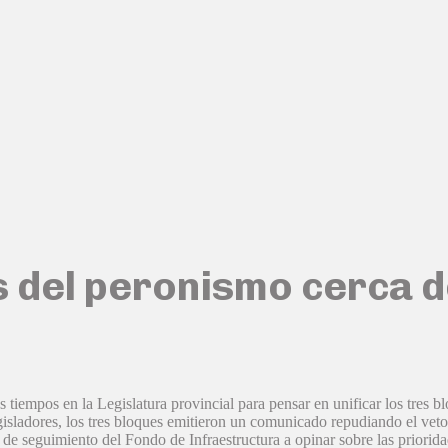
 del peronismo cerca d
tiempos en la Legislatura provincial para pensar en unificar los tres 
gisladores, los tres bloques emitieron un comunicado repudiando el veto
e seguimiento del Fondo de Infraestructura a opinar sobre las prioridad