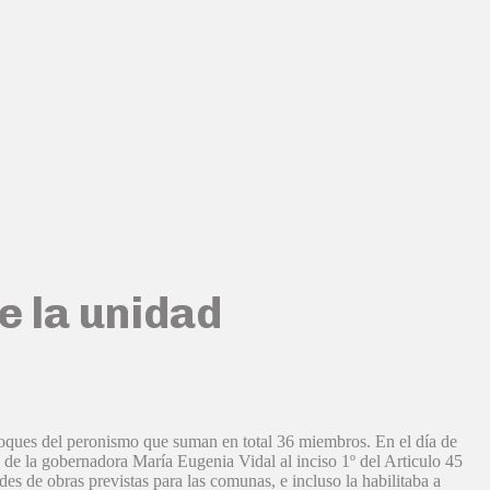
e la unidad
bloques del peronismo que suman en total 36 miembros. En el día de
 de la gobernadora María Eugenia Vidal al inciso 1º del Articulo 45
es de obras previstas para las comunas, e incluso la habilitaba a