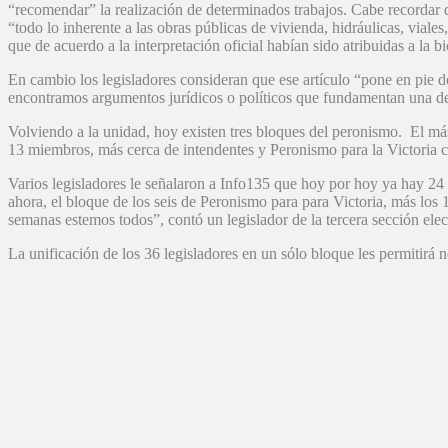
“recomendar” la realización de determinados trabajos. Cabe recordar q
“todo lo inherente a las obras públicas de vivienda, hidráulicas, viale
que de acuerdo a la interpretación oficial habían sido atribuidas a la b
En cambio los legisladores consideran que ese artículo “pone en pie d
encontramos argumentos jurídicos o políticos que fundamentan una deci
Volviendo a la unidad, hoy existen tres bloques del peronismo. El má
13 miembros, más cerca de intendentes y Peronismo para la Victoria c
Varios legisladores le señalaron a Info135 que hoy por hoy ya hay 2
ahora, el bloque de los seis de Peronismo para para Victoria, más lo
semanas estemos todos”, contó un legislador de la tercera sección elec
La unificación de los 36 legisladores en un sólo bloque les permitirá