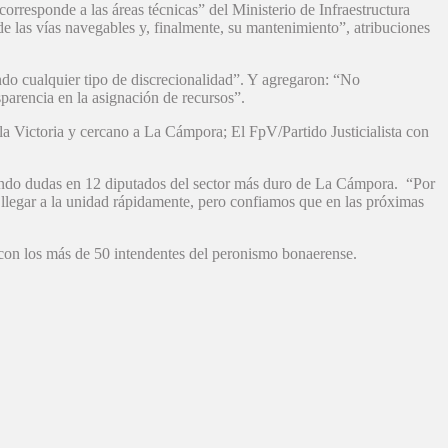
orresponde a las áreas técnicas” del Ministerio de Infraestructura
 de las vías navegables y, finalmente, su mantenimiento”, atribuciones
ndo cualquier tipo de discrecionalidad”. Y agregaron: “No
parencia en la asignación de recursos”.
la Victoria y cercano a La Cámpora; El FpV/Partido Justicialista con
dando dudas en 12 diputados del sector más duro de La Cámpora. “Por
 llegar a la unidad rápidamente, pero confiamos que en las próximas
m con los más de 50 intendentes del peronismo bonaerense.