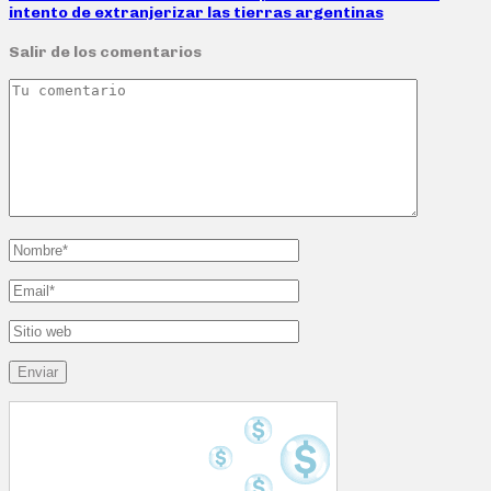
intento de extranjerizar las tierras argentinas
Salir de los comentarios