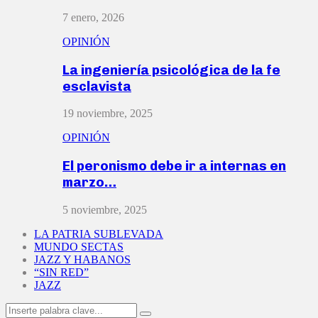
7 enero, 2026
OPINIÓN
La ingeniería psicológica de la fe
esclavista
19 noviembre, 2025
OPINIÓN
El peronismo debe ir a internas en
marzo…
5 noviembre, 2025
LA PATRIA SUBLEVADA
MUNDO SECTAS
JAZZ Y HABANOS
“SIN RED”
JAZZ
Search