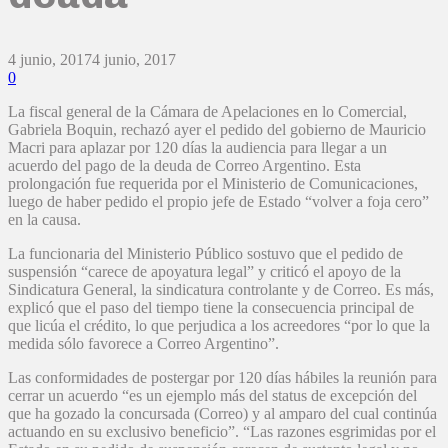
4 junio, 2017
4 junio, 2017
0
La fiscal general de la Cámara de Apelaciones en lo Comercial,
Gabriela Boquin, rechazó ayer el pedido del gobierno de Mauricio
Macri para aplazar por 120 días la audiencia para llegar a un
acuerdo del pago de la deuda de Correo Argentino. Esta
prolongación fue requerida por el Ministerio de Comunicaciones,
luego de haber pedido el propio jefe de Estado “volver a foja cero”
en la causa.
La funcionaria del Ministerio Público sostuvo que el pedido de
suspensión “carece de apoyatura legal” y criticó el apoyo de la
Sindicatura General, la sindicatura controlante y de Correo. Es más,
explicó que el paso del tiempo tiene la consecuencia principal de
que licúa el crédito, lo que perjudica a los acreedores “por lo que la
medida sólo favorece a Correo Argentino”.
Las conformidades de postergar por 120 días hábiles la reunión para
cerrar un acuerdo “es un ejemplo más del status de excepción del
que ha gozado la concursada (Correo) y al amparo del cual continúa
actuando en su exclusivo beneficio”. “Las razones esgrimidas por el