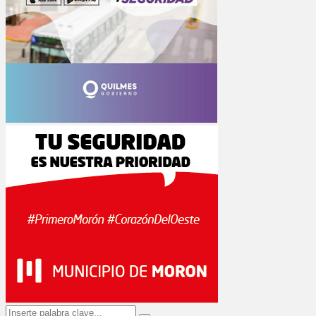
Search