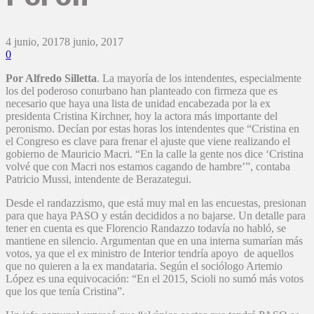
4 junio, 2017
8 junio, 2017
0
Por Alfredo Silletta
. La mayoría de los intendentes, especialmente
los del poderoso conurbano han planteado con firmeza que es
necesario que haya una lista de unidad encabezada por la ex
presidenta Cristina Kirchner, hoy la actora más importante del
peronismo. Decían por estas horas los intendentes que “Cristina en
el Congreso es clave para frenar el ajuste que viene realizando el
gobierno de Mauricio Macri. “En la calle la gente nos dice ‘Cristina
volvé que con Macri nos estamos cagando de hambre’”, contaba
Patricio Mussi, intendente de Berazategui.
Desde el randazzismo, que está muy mal en las encuestas, presionan
para que haya PASO y están decididos a no bajarse. Un detalle para
tener en cuenta es que Florencio Randazzo todavía no habló, se
mantiene en silencio. Argumentan que en una interna sumarían más
votos, ya que el ex ministro de Interior tendría apoyo de aquellos
que no quieren a la ex mandataria. Según el sociólogo Artemio
López es una equivocación: “En el 2015, Scioli no sumó más votos
que los que tenía Cristina”.