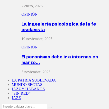
7 enero, 2026
OPINIÓN
La ingeniería psicológica de la fe
esclavista
19 noviembre, 2025
OPINIÓN
El peronismo debe ir a internas en
marzo…
5 noviembre, 2025
LA PATRIA SUBLEVADA
MUNDO SECTAS
JAZZ Y HABANOS
“SIN RED”
JAZZ
Search