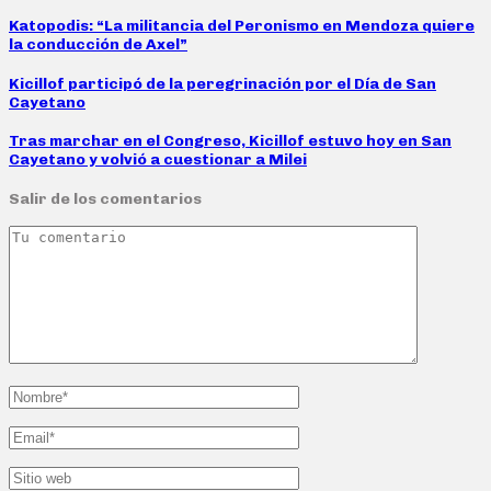
Katopodis: “La militancia del Peronismo en Mendoza quiere
la conducción de Axel”
Kicillof participó de la peregrinación por el Día de San
Cayetano
Tras marchar en el Congreso, Kicillof estuvo hoy en San
Cayetano y volvió a cuestionar a Milei
Salir de los comentarios