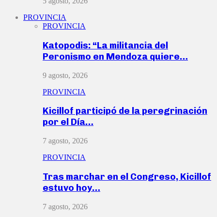
5 agosto, 2026
PROVINCIA
PROVINCIA
Katopodis: “La militancia del
Peronismo en Mendoza quiere…
9 agosto, 2026
PROVINCIA
Kicillof participó de la peregrinación
por el Día…
7 agosto, 2026
PROVINCIA
Tras marchar en el Congreso, Kicillof
estuvo hoy…
7 agosto, 2026