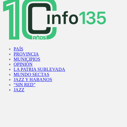
Facebook
Twitter
Instagram
Youtube
PAÍS
PROVINCIA
MUNICIPIOS
OPINIÓN
LA PATRIA SUBLEVADA
MUNDO SECTAS
JAZZ Y HABANOS
“SIN RED”
JAZZ