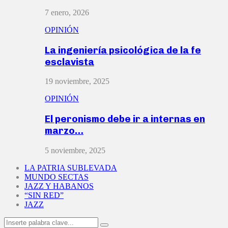
7 enero, 2026
OPINIÓN
La ingeniería psicológica de la fe
esclavista
19 noviembre, 2025
OPINIÓN
El peronismo debe ir a internas en
marzo…
5 noviembre, 2025
LA PATRIA SUBLEVADA
MUNDO SECTAS
JAZZ Y HABANOS
“SIN RED”
JAZZ
Search