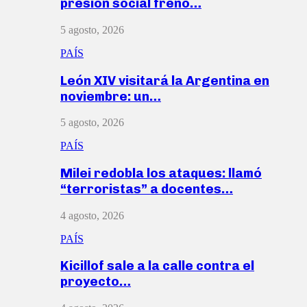
presión social frenó…
5 agosto, 2026
PAÍS
León XIV visitará la Argentina en
noviembre: un…
5 agosto, 2026
PAÍS
Milei redobla los ataques: llamó
“terroristas” a docentes…
4 agosto, 2026
PAÍS
Kicillof sale a la calle contra el
proyecto…