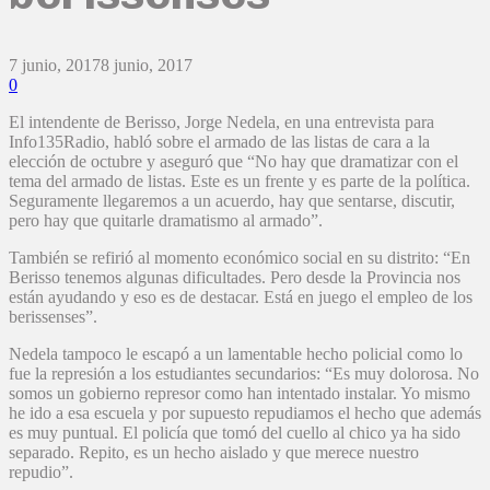
7 junio, 2017
8 junio, 2017
0
El intendente de Berisso, Jorge Nedela, en una entrevista para
Info135Radio, habló sobre el armado de las listas de cara a la
elección de octubre y aseguró que “No hay que dramatizar con el
tema del armado de listas. Este es un frente y es parte de la política.
Seguramente llegaremos a un acuerdo, hay que sentarse, discutir,
pero hay que quitarle dramatismo al armado”.
También se refirió al momento económico social en su distrito: “En
Berisso tenemos algunas dificultades. Pero desde la Provincia nos
están ayudando y eso es de destacar. Está en juego el empleo de los
berissenses”.
Nedela tampoco le escapó a un lamentable hecho policial como lo
fue la represión a los estudiantes secundarios: “Es muy dolorosa. No
somos un gobierno represor como han intentado instalar. Yo mismo
he ido a esa escuela y por supuesto repudiamos el hecho que además
es muy puntual. El policía que tomó del cuello al chico ya ha sido
separado. Repito, es un hecho aislado y que merece nuestro
repudio”.