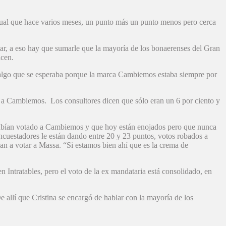
gual que hace varios meses, un punto más un punto menos pero cerca
ctar, a eso hay que sumarle que la mayoría de los bonaerenses del Gran
icen.
a algo que se esperaba porque la marca Cambiemos estaba siempre por
ar a Cambiemos. Los consultores dicen que sólo eran un 6 por ciento y
ue habían votado a Cambiemos y que hoy están enojados pero que nunca
ncuestadores le están dando entre 20 y 23 puntos, votos robados a
an a votar a Massa. “Si estamos bien ahí que es la crema de
 Intratables, pero el voto de la ex mandataria está consolidado, en
llí que Cristina se encargó de hablar con la mayoría de los