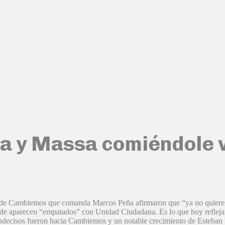
era y Massa comiéndole
r de Cambiemos que comanda Marcos Peña afirmaron que “ya no quieren 
de aparecen “empatados” con Unidad Ciudadana. Es lo que hoy reflejan 
indecisos fueron hacia Cambiemos y un notable crecimiento de Esteban B