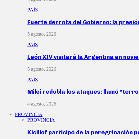
PAÍS
Fuerte derrota del Gobierno: la presió
5 agosto, 2026
PAÍS
León XIV visitará la Argentina en nov
5 agosto, 2026
PAÍS
Milei redobla los ataques: llamó “ter
4 agosto, 2026
PROVINCIA
PROVINCIA
Kicillof participó de la peregrinación p