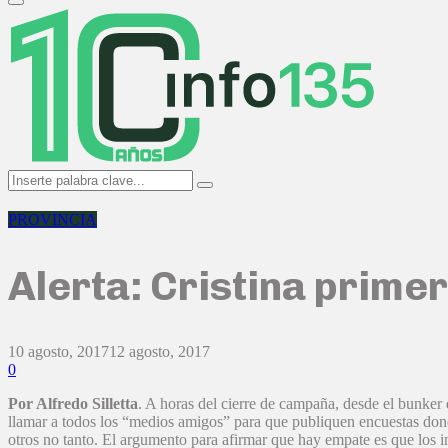
Primary
Menu
Search
Search
for:
PROVINCIA
Alerta: Cristina prim
10 agosto, 2017
12 agosto, 2017
0
Por Alfredo Silletta
. A horas del cierre de campaña, desde el bunke
llamar a todos los “medios amigos” para que publiquen encuestas don
otros no tanto. El argumento para afirmar que hay empate es que los 