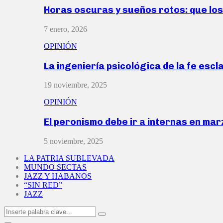
Horas oscuras y sueños rotos: que lo
7 enero, 2026
OPINIÓN
La ingeniería psicológica de la fe escl
19 noviembre, 2025
OPINIÓN
El peronismo debe ir a internas en ma
5 noviembre, 2025
LA PATRIA SUBLEVADA
MUNDO SECTAS
JAZZ Y HABANOS
“SIN RED”
JAZZ
Search
Search
for: