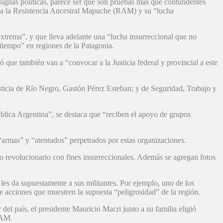
signas políticas, parece ser que son pruebas más que contundentes
e a la Resistencia Ancestral Mapuche (RAM) y su “lucha
xtrema”, y que lleva adelante una “lucha insurreccional que no
 tiempo” en regiones de la Patagonia.
 que también van a “convocar a la Justicia federal y provincial a este
ticia de Río Negro, Gastón Pérez Esteban; y de Seguridad, Trabajo y
lica Argentina”, se destaca que “reciben el apoyo de grupos
“armas” y “atentados” perpetrados por estas organizaciones.
ito revolucionario con fines insurreccionales. Además se agregan fotos
les da supuestamente a sus militantes. Por ejemplo, uno de los
te acciones que muestren la supuesta “peligrosidad” de la región.
del país, el presidente Mauricio Macri junto a su familia eligió
RAM.