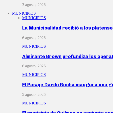
3 agosto, 2026
MUNICIPIOS
MUNICIPIOS
La Municipalidad recibió a los platen
6 agosto, 2026
MUNICIPIOS
Almirante Brown profundiza los operat
6 agosto, 2026
MUNICIPIOS
El Pasaje Dardo Rocha inaugura una g
5 agosto, 2026
MUNICIPIOS
El municipio de Quilmes en conjunto co