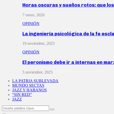
Horas oscuras y sueños rotos: que lo
7 enero, 2026
OPINIÓN
La ingeniería psicológica de la fe escl
19 noviembre, 2025
OPINIÓN
El peronismo debe ir a internas en ma
5 noviembre, 2025
LA PATRIA SUBLEVADA
MUNDO SECTAS
JAZZ Y HABANOS
“SIN RED”
JAZZ
Search
Search
for: