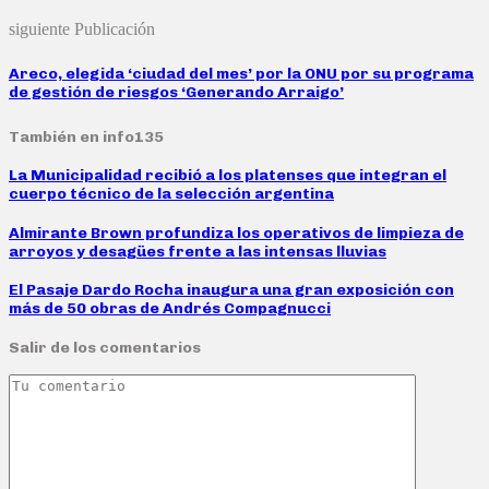
siguiente Publicación
Areco, elegida ‘ciudad del mes’ por la ONU por su programa
de gestión de riesgos ‘Generando Arraigo’
También en info135
La Municipalidad recibió a los platenses que integran el
cuerpo técnico de la selección argentina
Almirante Brown profundiza los operativos de limpieza de
arroyos y desagües frente a las intensas lluvias
El Pasaje Dardo Rocha inaugura una gran exposición con
más de 50 obras de Andrés Compagnucci
Salir de los comentarios