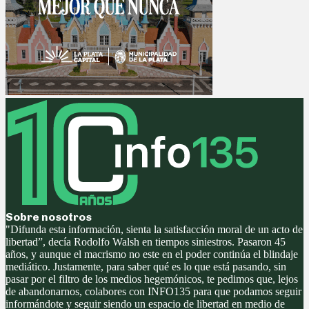
Sobre nosotros
"Difunda esta información, sienta la satisfacción moral de un acto de
libertad”, decía Rodolfo Walsh en tiempos siniestros. Pasaron 45
años, y aunque el macrismo no este en el poder continúa el blindaje
mediático. Justamente, para saber qué es lo que está pasando, sin
pasar por el filtro de los medios hegemónicos, te pedimos que, lejos
de abandonarnos, colabores con INFO135 para que podamos seguir
informándote y seguir siendo un espacio de libertad en medio de