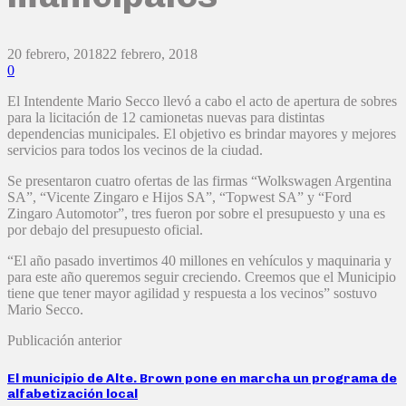
20 febrero, 2018
22 febrero, 2018
0
El Intendente Mario Secco llevó a cabo el acto de apertura de sobres
para la licitación de 12 camionetas nuevas para distintas
dependencias municipales. El objetivo es brindar mayores y mejores
servicios para todos los vecinos de la ciudad.
Se presentaron cuatro ofertas de las firmas “Wolkswagen Argentina
SA”, “Vicente Zingaro e Hijos SA”, “Topwest SA” y “Ford
Zingaro Automotor”, tres fueron por sobre el presupuesto y una es
por debajo del presupuesto oficial.
“El año pasado invertimos 40 millones en vehículos y maquinaria y
para este año queremos seguir creciendo. Creemos que el Municipio
tiene que tener mayor agilidad y respuesta a los vecinos” sostuvo
Mario Secco.
Publicación anterior
El municipio de Alte. Brown pone en marcha un programa de
alfabetización local