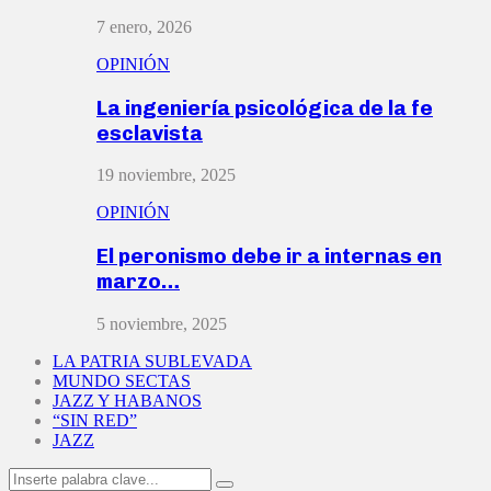
7 enero, 2026
OPINIÓN
La ingeniería psicológica de la fe
esclavista
19 noviembre, 2025
OPINIÓN
El peronismo debe ir a internas en
marzo…
5 noviembre, 2025
LA PATRIA SUBLEVADA
MUNDO SECTAS
JAZZ Y HABANOS
“SIN RED”
JAZZ
Search