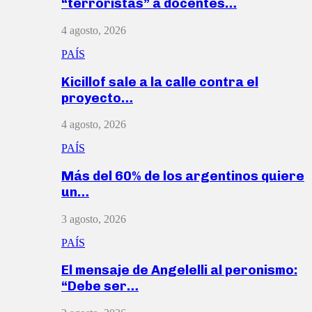
“terroristas” a docentes…
4 agosto, 2026
PAÍS
Kicillof sale a la calle contra el
proyecto…
4 agosto, 2026
PAÍS
Más del 60% de los argentinos quiere
un…
3 agosto, 2026
PAÍS
El mensaje de Angelelli al peronismo:
“Debe ser…