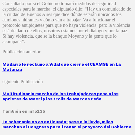
Consultado por si el Gobierno tomará medidas de seguridad
especiales para la marcha, el diputado dijo: “Hay un comunicado de
la ciudad de Buenos Aires que dice dónde estarán ubicados los
camiones hidrantes y cómo van a trabajar. Va a funcionar el
protocolo antipiquetes para que no haya violencia, pero la violencia
está del lado de ellos, nosotros estamos por el diálogo y por la paz.
Si hay violencia, que se la banque Moyano y la gente que lo
acompaña”.
Publicación anterior
Magario le reclamó a Vidal que cierre el CEAMSE en La
Matanza
siguiente Publicación
Multitudinaria marcha de los trabajadores pese a los
aprietes de Macri y los trolls de Marcos Peña
También en info135
La soberanía no es anticuada: pese a la lluvia, miles
marchan al Congreso para frenar el proyecto del Gobierno