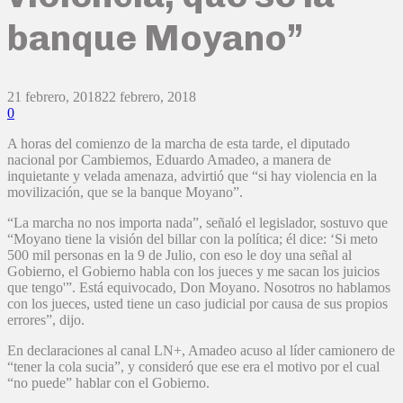
banque Moyano”
21 febrero, 2018
22 febrero, 2018
0
A horas del comienzo de la marcha de esta tarde, el diputado
nacional por Cambiemos, Eduardo Amadeo, a manera de
inquietante y velada amenaza, advirtió que “si hay violencia en la
movilización, que se la banque Moyano”.
“La marcha no nos importa nada”, señaló el legislador, sostuvo que
“Moyano tiene la visión del billar con la política; él dice: ‘Si meto
500 mil personas en la 9 de Julio, con eso le doy una señal al
Gobierno, el Gobierno habla con los jueces y me sacan los juicios
que tengo'”. Está equivocado, Don Moyano. Nosotros no hablamos
con los jueces, usted tiene un caso judicial por causa de sus propios
errores”, dijo.
En declaraciones al canal LN+, Amadeo acuso al líder camionero de
“tener la cola sucia”, y consideró que ese era el motivo por el cual
“no puede” hablar con el Gobierno.