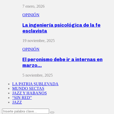
7 enero, 2026
OPINIÓN
La ingeniería psicológica de la fe
esclavista
19 noviembre, 2025
OPINIÓN
El peronismo debe ir a internas en
marzo…
5 noviembre, 2025
LA PATRIA SUBLEVADA
MUNDO SECTAS
JAZZ Y HABANOS
“SIN RED”
JAZZ
Search