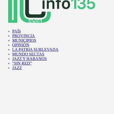
Facebook
Twitter
Instagram
Youtube
PAÍS
PROVINCIA
MUNICIPIOS
OPINIÓN
LA PATRIA SUBLEVADA
MUNDO SECTAS
JAZZ Y HABANOS
“SIN RED”
JAZZ