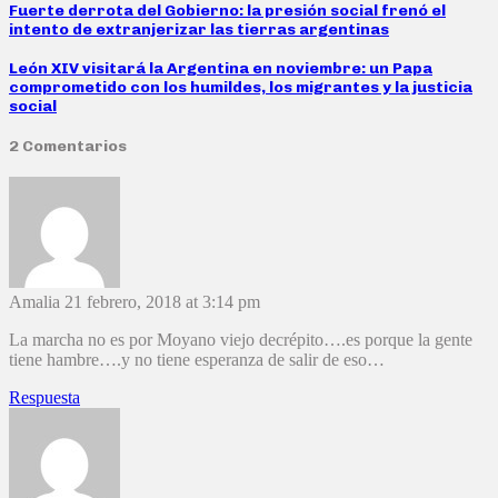
Fuerte derrota del Gobierno: la presión social frenó el
intento de extranjerizar las tierras argentinas
León XIV visitará la Argentina en noviembre: un Papa
comprometido con los humildes, los migrantes y la justicia
social
2 Comentarios
Amalia
21 febrero, 2018 at 3:14 pm
La marcha no es por Moyano viejo decrépito….es porque la gente
tiene hambre….y no tiene esperanza de salir de eso…
Respuesta