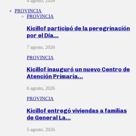
4 agosto, 2026
PROVINCIA
PROVINCIA
Kicillof participó de la peregrinación
por el Día…
7 agosto, 2026
PROVINCIA
Kicillof inauguró un nuevo Centro de
Atención Primaria…
6 agosto, 2026
PROVINCIA
Kicillof entregó viviendas a familias
de General La…
5 agosto, 2026