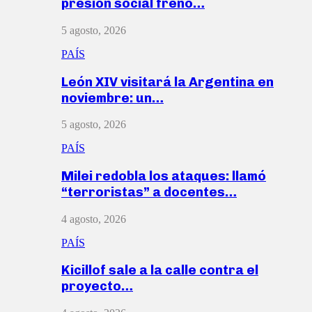
presión social frenó…
5 agosto, 2026
PAÍS
León XIV visitará la Argentina en
noviembre: un…
5 agosto, 2026
PAÍS
Milei redobla los ataques: llamó
“terroristas” a docentes…
4 agosto, 2026
PAÍS
Kicillof sale a la calle contra el
proyecto…