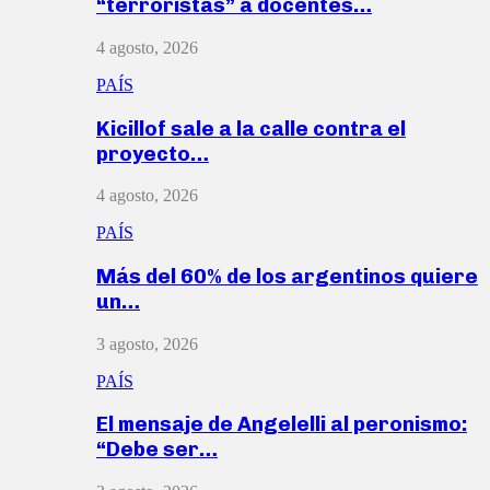
“terroristas” a docentes…
4 agosto, 2026
PAÍS
Kicillof sale a la calle contra el
proyecto…
4 agosto, 2026
PAÍS
Más del 60% de los argentinos quiere
un…
3 agosto, 2026
PAÍS
El mensaje de Angelelli al peronismo:
“Debe ser…