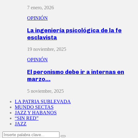
7 enero, 2026
OPINIÓN
La ingeniería psicológica de la fe
esclavista
19 noviembre, 2025
OPINIÓN
El peronismo debe ir a internas en
marzo…
5 noviembre, 2025
LA PATRIA SUBLEVADA
MUNDO SECTAS
JAZZ Y HABANOS
“SIN RED”
JAZZ
Search