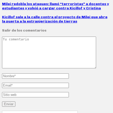
Milei redobla los ataques: llamó “terroristas” a docentes y
estudiantes y volvió a cargar contra Kicillof y Cristina
Kicillof sale a la calle contra el proyecto de Milei que abre
la puerta a la extranjerización de tierras
Salir de los comentarios