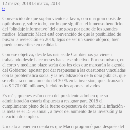
12 marzo, 2018
13 marzo, 2018
0
Convencido de que soplan vientos a favor, con una gran dosis de
optimismo y, sobre todo, por lo que significa el inmenso beneficio
del ‘blindaje informativo’ del que goza por parte de los grandes
medios, Mauricio Macri está convencido de que la posibilidad de
buscar la reelección en 2019, lejos de ser un sueño utópico, bien
puede convertirse en realidad.
Con ese objetivo, desde las usinas de Cambiemos ya vienen
trabajando desde hace meses hacia ese objetivo. Por eso mismo, en
el corto y mediano plazo serán dos los ejes que marcarán la agenda
del Gobierno: apostar por dar respuestas a las cuestiones vinculadas
con la problemática social y la revitalización de la obra pública, que
se reflejará en un aumento del 30 % en la inversión, que alcanzará
los $ 270.000 millones, incluidos los aportes privados.
Es más, quienes están cerca del presidente admiten que su
administración estaría dispuesta a resignar para 2018 el
cumplimiento pleno de la fuerte expectativa de reducir la inflación -
la meta es el 15 % anual-, a favor del aumento de la inversión y la
creación de empleo.
Un dato a tener en cuenta es que Macri programó para después del