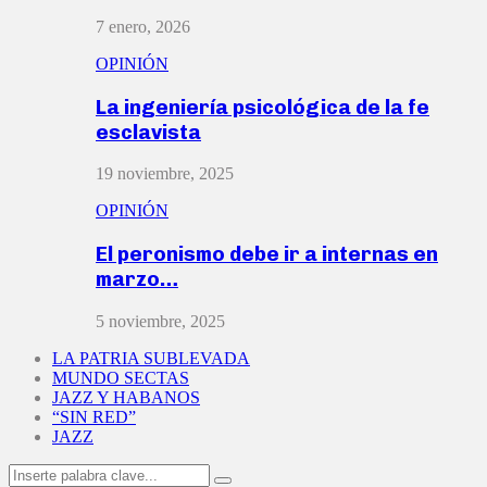
7 enero, 2026
OPINIÓN
La ingeniería psicológica de la fe
esclavista
19 noviembre, 2025
OPINIÓN
El peronismo debe ir a internas en
marzo…
5 noviembre, 2025
LA PATRIA SUBLEVADA
MUNDO SECTAS
JAZZ Y HABANOS
“SIN RED”
JAZZ
Search