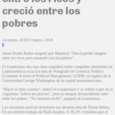
creció entre los
pobres
14 marzo, 2018
15 marzo, 2018
0
Jaime Durán Barba aseguró que Mauricio “Macri perdió imagen
entre los ricos pero aumentó con los pobres”.
El ecuatoriano dio una clase magistral sobre campañas electorales de
Latinoamérica en la Escuela de Postgrado de Gerencia Política
(Graduate School of Political Management, GSPM, en inglés) de la
Universidad George Washington de la capital norteamericana.
“Macri es muy curioso”, indicó el ecuatoriano y se refirió a que en la
Argentina “suben los precios”, pero la imagen del presidente sube
entre los pobres. “No tenemos trolls”, aseguró el ecuatoriano.
Las encuestas parecen desmentir esa absurda idea de Duran Barba.
En un reciente trabajo de Raúl Aragón, el 38,2% considera que el