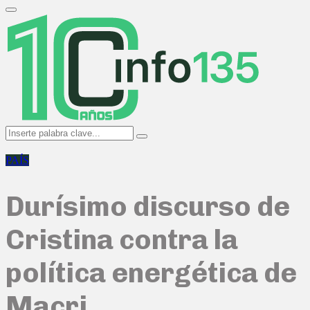
Search
for:
Primary
Menu
Search
Search
for:
PAÍS
Durísimo discurso de
Cristina contra la
política energética de
Macri