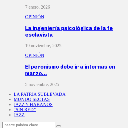
7 enero, 2026
OPINIÓN
La ingeniería psicológica de la fe
esclavista
19 noviembre, 2025
OPINIÓN
El peronismo debe ir a internas en
marzo…
5 noviembre, 2025
LA PATRIA SUBLEVADA
MUNDO SECTAS
JAZZ Y HABANOS
“SIN RED”
JAZZ
Search