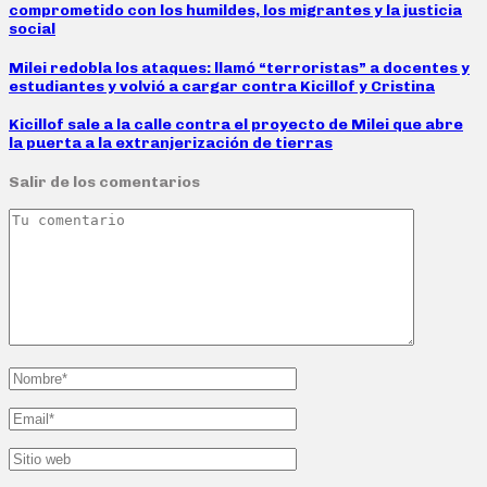
comprometido con los humildes, los migrantes y la justicia
social
Milei redobla los ataques: llamó “terroristas” a docentes y
estudiantes y volvió a cargar contra Kicillof y Cristina
Kicillof sale a la calle contra el proyecto de Milei que abre
la puerta a la extranjerización de tierras
Salir de los comentarios