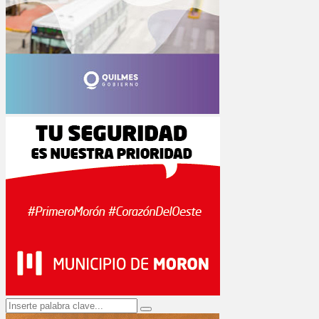
Search
Search
for: