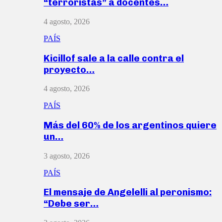
“terroristas” a docentes…
4 agosto, 2026
PAÍS
Kicillof sale a la calle contra el
proyecto…
4 agosto, 2026
PAÍS
Más del 60% de los argentinos quiere
un…
3 agosto, 2026
PAÍS
El mensaje de Angelelli al peronismo:
“Debe ser…