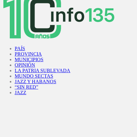
Facebook
Twitter
Instagram
Youtube
PAÍS
PROVINCIA
MUNICIPIOS
OPINIÓN
LA PATRIA SUBLEVADA
MUNDO SECTAS
JAZZ Y HABANOS
“SIN RED”
JAZZ