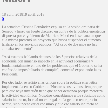
18 abril, 2018
19 abril, 2018
0
La senadora Cristina Fernández expuso en la sesión ordinaria del
Senado y lanzó un fuerte discurso en contra de la política energética
dispuesta por el gobierno de Mauricio Macri en la semana en que
ella misma presentó un proyecto que busca suspender el aumento
tarifario en los servicios públicos. “Al cabo de dos años no hay
autoabastecimiento”.
“Acá estamos hablando de unos de los 5 precios relativos de la
economía con inmenso impacto en la actividad económica y
fundamentalmente en uno de los problemas que el Gobierno se ha
confesado imposibilitado de cumplir”, comenzó exponiendo la ex
Presidenta.
Por otro lado, se refirió a las críticas sobre la política energética
implementada en su Gobierno: “Nosotros sostuvimos siempre que
para que haya inversión tiene que haber demanda porque motoriza
la actividad económica. Nosotros concebíamos a los subsidios como
salario indirecto, lo cual no era regalar a la gente o tener precio
barato, sino incentivar el consumo y que ese salario indirecto se