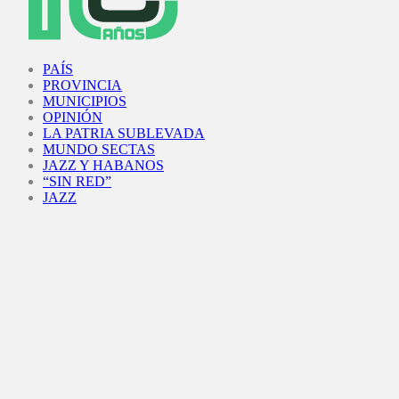
Facebook
Twitter
Instagram
Youtube
PAÍS
PROVINCIA
MUNICIPIOS
OPINIÓN
LA PATRIA SUBLEVADA
MUNDO SECTAS
JAZZ Y HABANOS
“SIN RED”
JAZZ