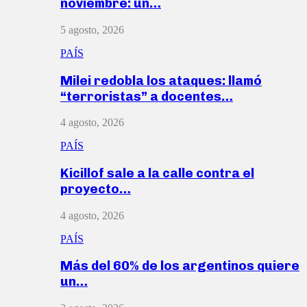
noviembre: un…
5 agosto, 2026
PAÍS
Milei redobla los ataques: llamó
“terroristas” a docentes…
4 agosto, 2026
PAÍS
Kicillof sale a la calle contra el
proyecto…
4 agosto, 2026
PAÍS
Más del 60% de los argentinos quiere
un…