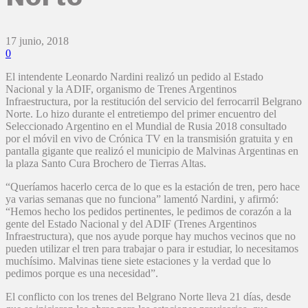
17 junio, 2018
0
El intendente Leonardo Nardini realizó un pedido al Estado
Nacional y la ADIF, organismo de Trenes Argentinos
Infraestructura, por la restitución del servicio del ferrocarril Belgrano
Norte. Lo hizo durante el entretiempo del primer encuentro del
Seleccionado Argentino en el Mundial de Rusia 2018 consultado
por el móvil en vivo de Crónica TV en la transmisión gratuita y en
pantalla gigante que realizó el municipio de Malvinas Argentinas en
la plaza Santo Cura Brochero de Tierras Altas.
“Queríamos hacerlo cerca de lo que es la estación de tren, pero hace
ya varias semanas que no funciona” lamentó Nardini, y afirmó:
“Hemos hecho los pedidos pertinentes, le pedimos de corazón a la
gente del Estado Nacional y del ADIF (Trenes Argentinos
Infraestructura), que nos ayude porque hay muchos vecinos que no
pueden utilizar el tren para trabajar o para ir estudiar, lo necesitamos
muchísimo. Malvinas tiene siete estaciones y la verdad que lo
pedimos porque es una necesidad”.
El conflicto con los trenes del Belgrano Norte lleva 21 días, desde