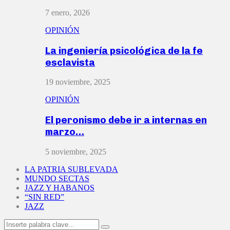
7 enero, 2026
OPINIÓN
La ingeniería psicológica de la fe
esclavista
19 noviembre, 2025
OPINIÓN
El peronismo debe ir a internas en
marzo…
5 noviembre, 2025
LA PATRIA SUBLEVADA
MUNDO SECTAS
JAZZ Y HABANOS
“SIN RED”
JAZZ
Search