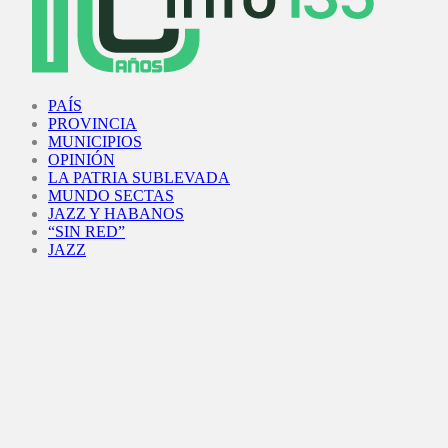
Facebook
Twitter
Instagram
Youtube
PAÍS
PROVINCIA
MUNICIPIOS
OPINIÓN
LA PATRIA SUBLEVADA
MUNDO SECTAS
JAZZ Y HABANOS
“SIN RED”
JAZZ