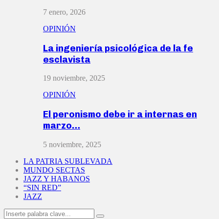
7 enero, 2026
OPINIÓN
La ingeniería psicológica de la fe
esclavista
19 noviembre, 2025
OPINIÓN
El peronismo debe ir a internas en
marzo…
5 noviembre, 2025
LA PATRIA SUBLEVADA
MUNDO SECTAS
JAZZ Y HABANOS
“SIN RED”
JAZZ
Search