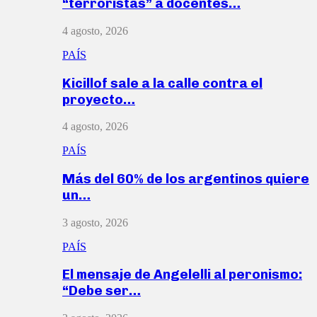
“terroristas” a docentes…
4 agosto, 2026
PAÍS
Kicillof sale a la calle contra el
proyecto…
4 agosto, 2026
PAÍS
Más del 60% de los argentinos quiere
un…
3 agosto, 2026
PAÍS
El mensaje de Angelelli al peronismo:
“Debe ser…