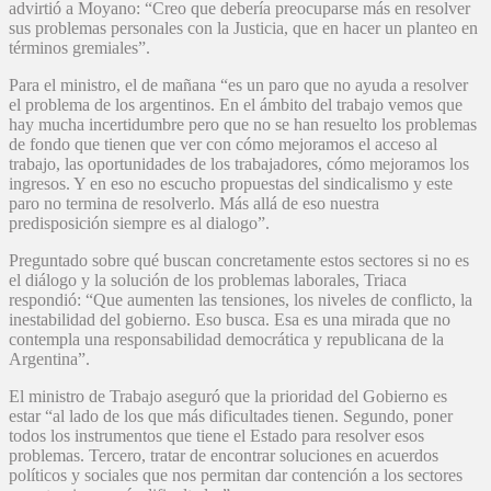
advirtió a Moyano: “Creo que debería preocuparse más en resolver
sus problemas personales con la Justicia, que en hacer un planteo en
términos gremiales”.
Para el ministro, el de mañana “es un paro que no ayuda a resolver
el problema de los argentinos. En el ámbito del trabajo vemos que
hay mucha incertidumbre pero que no se han resuelto los problemas
de fondo que tienen que ver con cómo mejoramos el acceso al
trabajo, las oportunidades de los trabajadores, cómo mejoramos los
ingresos. Y en eso no escucho propuestas del sindicalismo y este
paro no termina de resolverlo. Más allá de eso nuestra
predisposición siempre es al dialogo”.
Preguntado sobre qué buscan concretamente estos sectores si no es
el diálogo y la solución de los problemas laborales, Triaca
respondió: “Que aumenten las tensiones, los niveles de conflicto, la
inestabilidad del gobierno. Eso busca. Esa es una mirada que no
contempla una responsabilidad democrática y republicana de la
Argentina”.
El ministro de Trabajo aseguró que la prioridad del Gobierno es
estar “al lado de los que más dificultades tienen. Segundo, poner
todos los instrumentos que tiene el Estado para resolver esos
problemas. Tercero, tratar de encontrar soluciones en acuerdos
políticos y sociales que nos permitan dar contención a los sectores