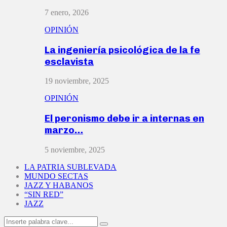
7 enero, 2026
OPINIÓN
La ingeniería psicológica de la fe
esclavista
19 noviembre, 2025
OPINIÓN
El peronismo debe ir a internas en
marzo…
5 noviembre, 2025
LA PATRIA SUBLEVADA
MUNDO SECTAS
JAZZ Y HABANOS
“SIN RED”
JAZZ
Search