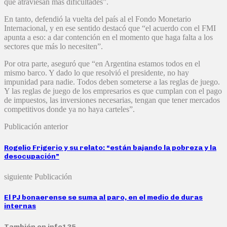
que atraviesan más dificultades”.
En tanto, defendió la vuelta del país al el Fondo Monetario
Internacional, y en ese sentido destacó que “el acuerdo con el FMI
apunta a eso: a dar contención en el momento que haga falta a los
sectores que más lo necesiten”.
Por otra parte, aseguró que “en Argentina estamos todos en el
mismo barco. Y dado lo que resolvió el presidente, no hay
impunidad para nadie. Todos deben someterse a las reglas de juego.
Y las reglas de juego de los empresarios es que cumplan con el pago
de impuestos, las inversiones necesarias, tengan que tener mercados
competitivos donde ya no haya carteles”.
Publicación anterior
Rogelio Frigerio y su relato: “están bajando la pobreza y la
desocupación”
siguiente Publicación
El PJ bonaerense se suma al paro, en el medio de duras
internas
También en info135