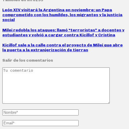
León XIV visitará la Argentina en noviembre: un Papa
comprometido con los humildes, los migrantes y la justicia
social
Milei redobla los ataques: llamó “terroristas” a docentes y
estudiantes y volvió a cargar contra Kicillof y Cristina
Kicillof sale a la calle contra el proyecto de Milei que abre
la puerta a la extranjerización de tierras
Salir de los comentarios