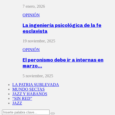
7 enero, 2026
OPINIÓN
La ingeniería psicológica de la fe
esclavista
19 noviembre, 2025
OPINIÓN
El peronismo debe ir a internas en
marzo…
5 noviembre, 2025
LA PATRIA SUBLEVADA
MUNDO SECTAS
JAZZ Y HABANOS
“SIN RED”
JAZZ
Search