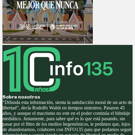
Sobre nosotros
"Difunda esta información, sienta la satisfacción moral de un acto de
libertad”, decía Rodolfo Walsh en tiempos siniestros. Pasaron 45
años, y aunque el macrismo no este en el poder continúa el blindaje
mediático. Justamente, para saber qué es lo que está pasando, sin
pasar por el filtro de los medios hegemónicos, te pedimos que, lejos
de abandonarnos, colabores con INFO135 para que podamos seguir
informándote y seguir siendo un espacio de libertad en medio de