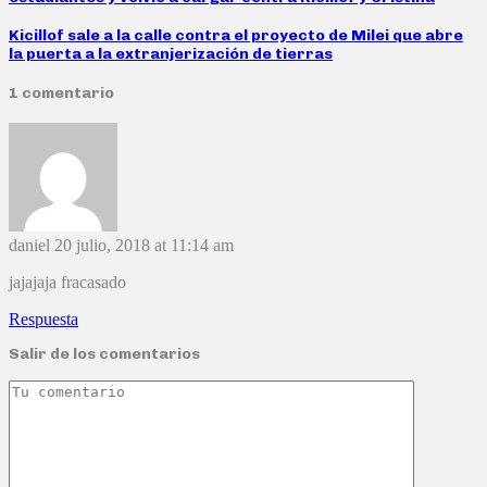
Kicillof sale a la calle contra el proyecto de Milei que abre
la puerta a la extranjerización de tierras
1 comentario
daniel
20 julio, 2018 at 11:14 am
jajajaja fracasado
Respuesta
Salir de los comentarios