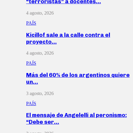
“terroristas” a docentes…
4 agosto, 2026
PAÍS
Kicillof sale a la calle contra el
proyecto…
4 agosto, 2026
PAÍS
Más del 60% de los argentinos quiere
un…
3 agosto, 2026
PAÍS
El mensaje de Angelelli al peronismo:
“Debe ser…