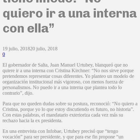
quiero ir a una interna
con ella”
19 julio, 2018
20 julio, 2018
0
El gobernador de Salta, Juan Manuel Urtubey, blanqueó que no
quiere ir a una interna con Cristina Kirchner: “No nos sirve porque
pretendemos representar cosas diferentes. Yo planteo un modelo de
organización institucional más vigoroso, con menos fuerza de
personalismos. No puedo ir a una interna que plantea todo lo
contrario”, dijo.
Para que no queden dudas sobre su postura, reconoció: “No quiero a
Cristina, porque yo lo que estoy discutiendo es futuro, no historia”.
Con estas palabras, el mandatario exterioriza cada vez más su
rechazo hacia la ex presidenta.
En una entrevista con Infobae, Urtubey precisó que “tengo
vocación” para ser presidente, y que para ese fin propone “un