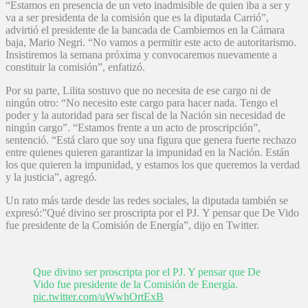
“Estamos en presencia de un veto inadmisible de quien iba a ser y
va a ser presidenta de la comisión que es la diputada Carrió”,
advirtió el presidente de la bancada de Cambiemos en la Cámara
baja, Mario Negri. “No vamos a permitir este acto de autoritarismo.
Insistiremos la semana próxima y convocaremos nuevamente a
constituir la comisión”, enfatizó.
Por su parte, Lilita sostuvo que no necesita de ese cargo ni de
ningún otro: “No necesito este cargo para hacer nada. Tengo el
poder y la autoridad para ser fiscal de la Nación sin necesidad de
ningún cargo”. “Estamos frente a un acto de proscripción”,
sentenció. “Está claro que soy una figura que genera fuerte rechazo
entre quienes quieren garantizar la impunidad en la Nación. Están
los que quieren la impunidad, y estamos los que queremos la verdad
y la justicia”, agregó.
Un rato más tarde desde las redes sociales, la diputada también se
expresó:”Qué divino ser proscripta por el PJ. Y pensar que De Vido
fue presidente de la Comisión de Energía”, dijo en Twitter.
Que divino ser proscripta por el PJ. Y pensar que De
Vido fue presidente de la Comisión de Energía.
pic.twitter.com/uWwhOrtExB