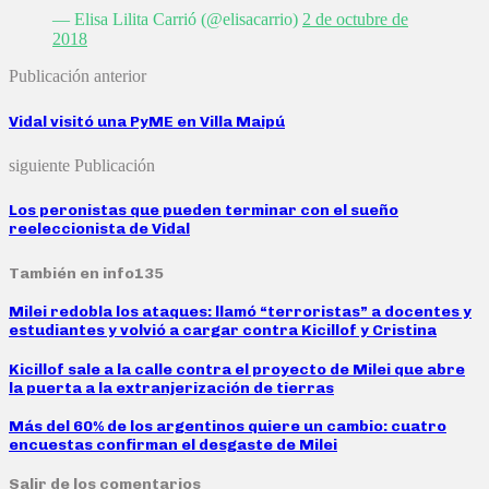
— Elisa Lilita Carrió (@elisacarrio)
2 de octubre de
2018
Publicación anterior
Vidal visitó una PyME en Villa Maipú
siguiente Publicación
Los peronistas que pueden terminar con el sueño
reeleccionista de Vidal
También en info135
Milei redobla los ataques: llamó “terroristas” a docentes y
estudiantes y volvió a cargar contra Kicillof y Cristina
Kicillof sale a la calle contra el proyecto de Milei que abre
la puerta a la extranjerización de tierras
Más del 60% de los argentinos quiere un cambio: cuatro
encuestas confirman el desgaste de Milei
Salir de los comentarios