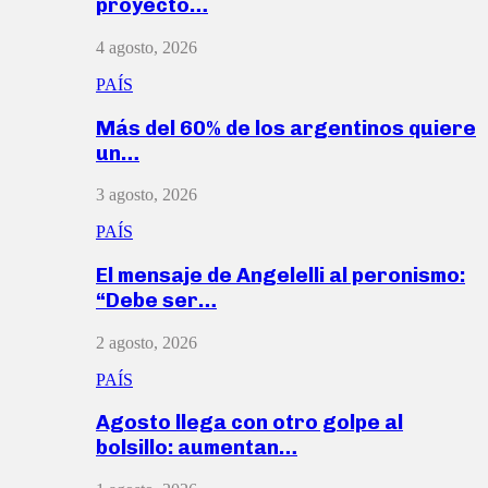
proyecto…
4 agosto, 2026
PAÍS
Más del 60% de los argentinos quiere
un…
3 agosto, 2026
PAÍS
El mensaje de Angelelli al peronismo:
“Debe ser…
2 agosto, 2026
PAÍS
Agosto llega con otro golpe al
bolsillo: aumentan…