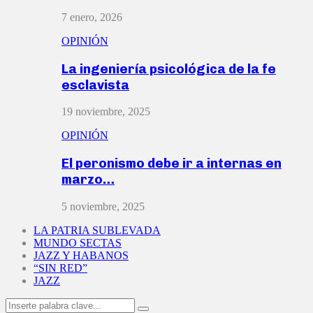
7 enero, 2026
OPINIÓN
La ingeniería psicológica de la fe
esclavista
19 noviembre, 2025
OPINIÓN
El peronismo debe ir a internas en
marzo…
5 noviembre, 2025
LA PATRIA SUBLEVADA
MUNDO SECTAS
JAZZ Y HABANOS
“SIN RED”
JAZZ
Search