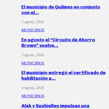
El municipio de Quilmes en conjunto
con el…
5 agosto, 2026
MUNICIPIOS
En agosto el “Circuito de Ahorro
Brown” vuelve…
5 agosto, 2026
MUNICIPIOS
El municipio entregó el certificado de
habilitación a…
4 agosto, 2026
MUNICIPIOS
Alak y Susbielles impulsan una