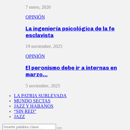
7 enero, 2026
OPINIÓN
La ingeniería psicológica de la fe
esclavista
19 noviembre, 2025
OPINIÓN
El peronismo debe ir a internas en
marzo…
5 noviembre, 2025
LA PATRIA SUBLEVADA
MUNDO SECTAS
JAZZ Y HABANOS
“SIN RED”
JAZZ
Search