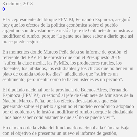
3 octubre, 2018
0
El vicepresidente del bloque FPV-PJ, Fernando Espinoza, aseguró
hoy que los efectos de la política económica sobre el pueblo
argentino son devastadores e instó al jefe de Gabinete de ministros a
modificar el rumbo, porque “la gente nos hace saber a diario que así
no se puede seguir”.
En momentos donde Marcos Peña daba su informe de gestión, el
referente del FPV-PJ le enrostró que con el Presupuesto 2019
“sufren la clase media, las PyMEs, los productores rurales, los
docentes, los jubilados, los estudiantes y los chicos que no tienen un
plato de comida todos los días”, añadiendo que “sufrir es un
sentimiento, pero mentir como lo hacen ustedes es un pecado”.
El diputado nacional por la provincia de Buenos Aires, Fernando
Espinoza (FPV-PJ), cuestionó al jefe de Gabinete de Ministros de la
Nación, Marcos Peña, por los efectos devastadores que está
generando sobre el pueblo argentino el modelo económico adoptado
por el gobierno y lo instó a modificar el rumbo porque la ciudadanía
“nos hace saber cotidianamente que así no se puede vivir”.
En el marco de la visita del funcionario nacional a la Cámara Baja
con el objetivo de presentar un nuevo el informe de gestión,