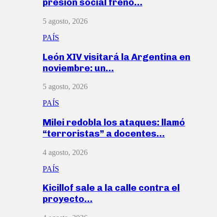
presión social frenó…
5 agosto, 2026
PAÍS
León XIV visitará la Argentina en
noviembre: un…
5 agosto, 2026
PAÍS
Milei redobla los ataques: llamó
“terroristas” a docentes…
4 agosto, 2026
PAÍS
Kicillof sale a la calle contra el
proyecto…