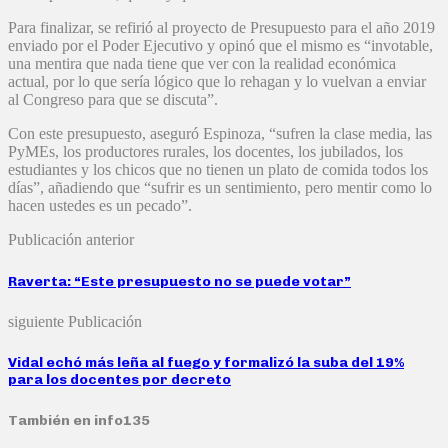
Para finalizar, se refirió al proyecto de Presupuesto para el año 2019
enviado por el Poder Ejecutivo y opinó que el mismo es “invotable,
una mentira que nada tiene que ver con la realidad económica
actual, por lo que sería lógico que lo rehagan y lo vuelvan a enviar
al Congreso para que se discuta”.
Con este presupuesto, aseguró Espinoza, “sufren la clase media, las
PyMEs, los productores rurales, los docentes, los jubilados, los
estudiantes y los chicos que no tienen un plato de comida todos los
días”, añadiendo que “sufrir es un sentimiento, pero mentir como lo
hacen ustedes es un pecado”.
Publicación anterior
Raverta: “Este presupuesto no se puede votar”
siguiente Publicación
Vidal echó más leña al fuego y formalizó la suba del 19%
para los docentes por decreto
También en info135