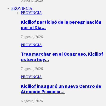
5 agosto, 2026
PROVINCIA
PROVINCIA
Kicillof participó de la peregrinación
por el Día…
7 agosto, 2026
PROVINCIA
Tras marchar en el Congreso, Kicillof
estuvo hoy…
7 agosto, 2026
PROVINCIA
Kicillof inauguró un nuevo Centro de
Atención Primaria…
6 agosto, 2026