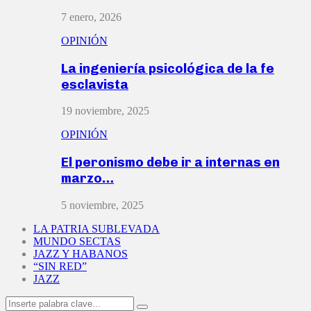
7 enero, 2026
OPINIÓN
La ingeniería psicológica de la fe
esclavista
19 noviembre, 2025
OPINIÓN
El peronismo debe ir a internas en
marzo…
5 noviembre, 2025
LA PATRIA SUBLEVADA
MUNDO SECTAS
JAZZ Y HABANOS
“SIN RED”
JAZZ
Search