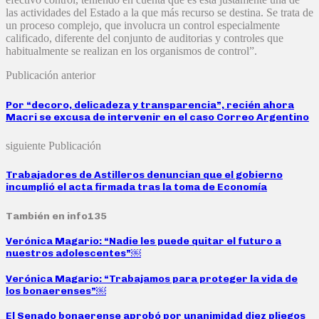
las actividades del Estado a la que más recurso se destina. Se trata de
un proceso complejo, que involucra un control especialmente
calificado, diferente del conjunto de auditorias y controles que
habitualmente se realizan en los organismos de control”.
Publicación anterior
Por “decoro, delicadeza y transparencia”, recién ahora
Macri se excusa de intervenir en el caso Correo Argentino
siguiente Publicación
Trabajadores de Astilleros denuncian que el gobierno
incumplió el acta firmada tras la toma de Economía
También en info135
Verónica Magario: “Nadie les puede quitar el futuro a
nuestros adolescentes”￼
Verónica Magario: “Trabajamos para proteger la vida de
los bonaerenses”￼
El Senado bonaerense aprobó por unanimidad diez pliegos