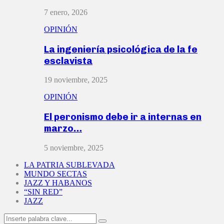
7 enero, 2026
OPINIÓN
La ingeniería psicológica de la fe
esclavista
19 noviembre, 2025
OPINIÓN
El peronismo debe ir a internas en
marzo…
5 noviembre, 2025
LA PATRIA SUBLEVADA
MUNDO SECTAS
JAZZ Y HABANOS
“SIN RED”
JAZZ
Search