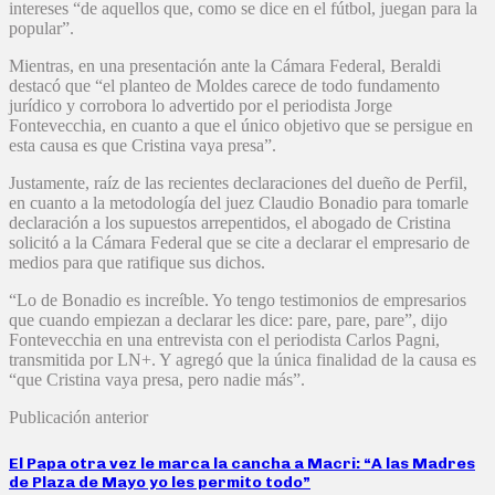
intereses “de aquellos que, como se dice en el fútbol, juegan para la
popular”.
Mientras, en una presentación ante la Cámara Federal, Beraldi
destacó que “el planteo de Moldes carece de todo fundamento
jurídico y corrobora lo advertido por el periodista Jorge
Fontevecchia, en cuanto a que el único objetivo que se persigue en
esta causa es que Cristina vaya presa”.
Justamente, raíz de las recientes declaraciones del dueño de Perfil,
en cuanto a la metodología del juez Claudio Bonadio para tomarle
declaración a los supuestos arrepentidos, el abogado de Cristina
solicitó a la Cámara Federal que se cite a declarar el empresario de
medios para que ratifique sus dichos.
“Lo de Bonadio es increíble. Yo tengo testimonios de empresarios
que cuando empiezan a declarar les dice: pare, pare, pare”, dijo
Fontevecchia en una entrevista con el periodista Carlos Pagni,
transmitida por LN+. Y agregó que la única finalidad de la causa es
“que Cristina vaya presa, pero nadie más”.
Publicación anterior
El Papa otra vez le marca la cancha a Macri: “A las Madres
de Plaza de Mayo yo les permito todo”