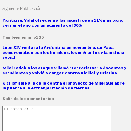
siguiente Publicación
Paritaria: Vidal ofrecerá a los maestros un 11% más para
cerrar el año con un aumento del 30%
También en info135
León XIV visitará la Argentina en noviembre: un Papa
comprometido con los humildes, los migrantes y la justicia
social
Milei redobla los ataques: llamó “terroristas” a docentes y
estudiantes y volvió a cargar contra Kicillof y Cristina
Kicillof sale a la calle contra el proyecto de Milei que abre
la puerta a la extranjerización de tierras
Salir de los comentarios