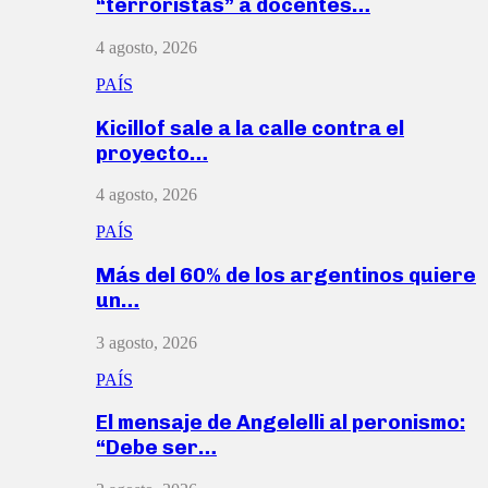
“terroristas” a docentes…
4 agosto, 2026
PAÍS
Kicillof sale a la calle contra el
proyecto…
4 agosto, 2026
PAÍS
Más del 60% de los argentinos quiere
un…
3 agosto, 2026
PAÍS
El mensaje de Angelelli al peronismo:
“Debe ser…