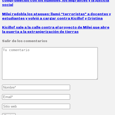
comprometido con los humildes, los migrantes y la justicia
social
Milei redobla los ataques: llamó “terroristas” a docentes y
estudiantes y volvió a cargar contra Kicillof y Cristina
Kicillof sale a la calle contra el proyecto de Milei que abre
la puerta a la extranjerización de tierras
Salir de los comentarios