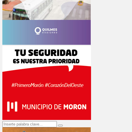
Search
Search
for: