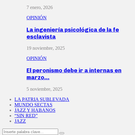
7 enero, 2026
OPINIÓN
La ingeniería psicológica de la fe
esclavista
19 noviembre, 2025
OPINIÓN
El peronismo debe ir a internas en
marzo…
5 noviembre, 2025
LA PATRIA SUBLEVADA
MUNDO SECTAS
JAZZ Y HABANOS
“SIN RED”
JAZZ
Search