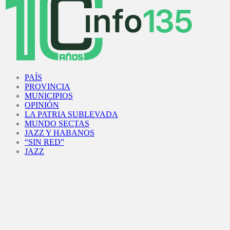
Facebook
Twitter
Instagram
Youtube
PAÍS
PROVINCIA
MUNICIPIOS
OPINIÓN
LA PATRIA SUBLEVADA
MUNDO SECTAS
JAZZ Y HABANOS
“SIN RED”
JAZZ