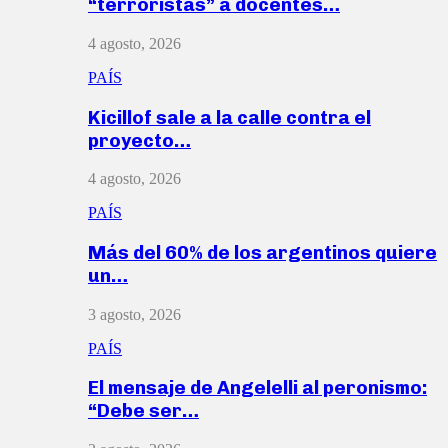
“terroristas” a docentes…
4 agosto, 2026
PAÍS
Kicillof sale a la calle contra el
proyecto…
4 agosto, 2026
PAÍS
Más del 60% de los argentinos quiere
un…
3 agosto, 2026
PAÍS
El mensaje de Angelelli al peronismo:
“Debe ser…