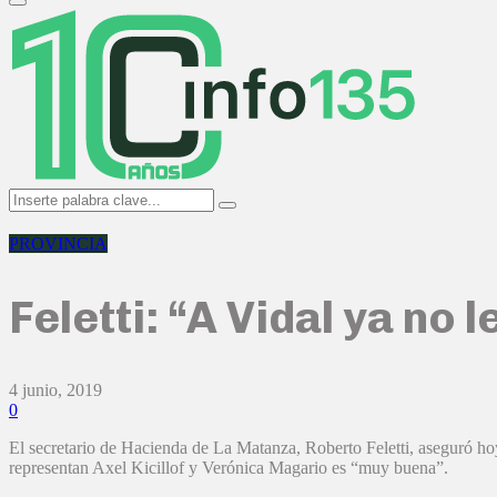
Primary
Menu
Search
Search
for:
PROVINCIA
Feletti: “A Vidal ya no 
4 junio, 2019
0
El secretario de Hacienda de La Matanza, Roberto Feletti, aseguró ho
representan Axel Kicillof y Verónica Magario es “muy buena”.