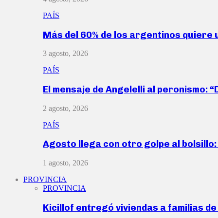
PAÍS
Más del 60% de los argentinos quiere
3 agosto, 2026
PAÍS
El mensaje de Angelelli al peronismo: 
2 agosto, 2026
PAÍS
Agosto llega con otro golpe al bolsill
1 agosto, 2026
PROVINCIA
PROVINCIA
Kicillof entregó viviendas a familias d