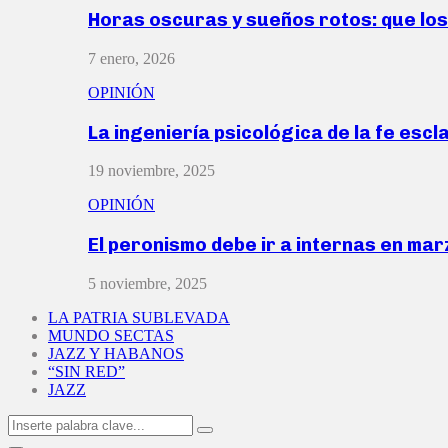
Horas oscuras y sueños rotos: que lo
7 enero, 2026
OPINIÓN
La ingeniería psicológica de la fe escl
19 noviembre, 2025
OPINIÓN
El peronismo debe ir a internas en ma
5 noviembre, 2025
LA PATRIA SUBLEVADA
MUNDO SECTAS
JAZZ Y HABANOS
“SIN RED”
JAZZ
Search
Search
for: