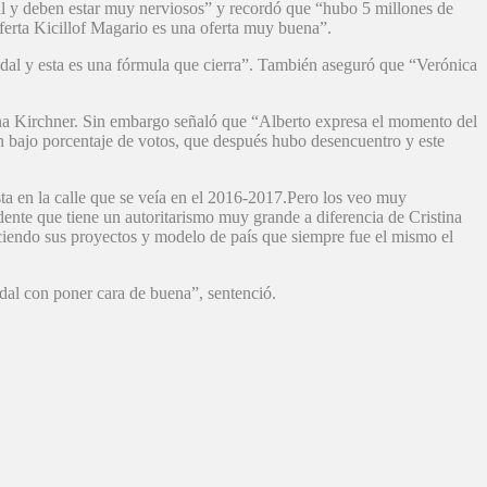
l y deben estar muy nerviosos” y recordó que “hubo 5 millones de
ferta Kicillof Magario es una oferta muy buena”.
Vidal y esta es una fórmula que cierra”. También aseguró que “Verónica
stina Kirchner. Sin embargo señaló que “Alberto expresa el momento del
 bajo porcentaje de votos, que después hubo desencuentro y este
ista en la calle que se veía en el 2016-2017.Pero los veo muy
idente que tiene un autoritarismo muy grande a diferencia de Cristina
reciendo sus proyectos y modelo de país que siempre fue el mismo el
al con poner cara de buena”, sentenció.