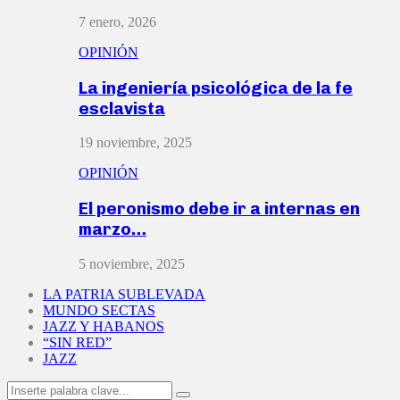
7 enero, 2026
OPINIÓN
La ingeniería psicológica de la fe
esclavista
19 noviembre, 2025
OPINIÓN
El peronismo debe ir a internas en
marzo…
5 noviembre, 2025
LA PATRIA SUBLEVADA
MUNDO SECTAS
JAZZ Y HABANOS
“SIN RED”
JAZZ
Search