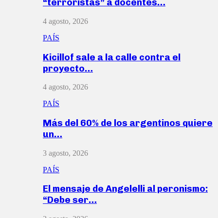
“terroristas” a docentes…
4 agosto, 2026
PAÍS
Kicillof sale a la calle contra el
proyecto…
4 agosto, 2026
PAÍS
Más del 60% de los argentinos quiere
un…
3 agosto, 2026
PAÍS
El mensaje de Angelelli al peronismo:
“Debe ser…