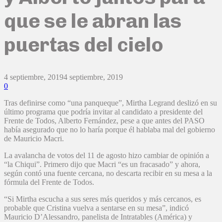
que se le abran las
puertas del cielo
4 septiembre, 2019
4 septiembre, 2019
0
Tras definirse como “una panqueque”, Mirtha Legrand deslizó en su
último programa que podría invitar al candidato a presidente del
Frente de Todos, Alberto Fernández, pese a que antes del PASO
había asegurado que no lo haría porque él hablaba mal del gobierno
de Mauricio Macri.
La avalancha de votos del 11 de agosto hizo cambiar de opinión a
“la Chiqui”. Primero dijo que Macri “es un fracasado” y ahora,
según contó una fuente cercana, no descarta recibir en su mesa a la
fórmula del Frente de Todos.
“Si Mirtha escucha a sus seres más queridos y más cercanos, es
probable que Cristina vuelva a sentarse en su mesa”, indicó
Mauricio D’Alessandro, panelista de Intratables (América) y