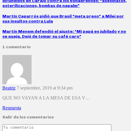
difundidos en Carajo contra los bonaerenses: “asesinatos,
esterilizaciones, bombas de napalm”
Martín Caparrós pidió que Brasil “meta preso” a Milei por
sus insultos contra Lula
Martín Menem defendió el ajuste: “Mi papá es jubilado y no
se queja. Dejó de tomar su café caro”
1 comentario
Beatriz
7 septiembre, 2019 at 9:34 pm
QUE NO VAYAN A LA MESA DE ESA V…
Respuesta
Salir de los comentarios