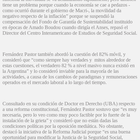
tiene un problema porque cuando la economía se cae a pedazos -
como ocurrió durante el gobierno de Macri-, la movilidad da
negativo respecto de la inflación” porque se suspendió la
compensación del Fondo de Garantía de Sustentabilidad instituido
en épocas de Amado Boudou cuando dirigía el Anses, repasó el
Director del Centro Interamericano de Estudios de Seguridad Social.
Fernández Pastor también abordó la cuestión del 82% móvil, y
consideró que “como siempre hay verdades y mitos alrededor de
estas cuestiones, el verdadero 82 % a nivel masivo nunca existió en
la Argentina” y lo consideró inviable para la mayoría de las
actividades, a causa de los cambios de paradigmas y remuneraciones
operados en el mercado laboral a lo largo del tiempo.
Consultado en su condición de Doctor en Derecho (UBA) respecto
a una reforma constitucional, Fernández Pastor sostuvo que “es muy
necesaria, pero lo veo como muy poco factible por lo fuerte de la
instalación de la grieta” y consideró que no están dadas las
condiciones políticas por la oposición mediática. No obstante,
destacó la iniciativa de la Reforma Judicial porque “es una buena
oportunidad para modificar la Justicia de la Seguridad Social,