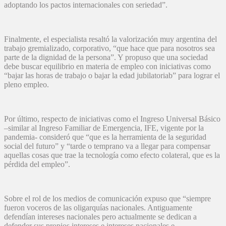
adoptando los pactos internacionales con seriedad”.
Finalmente, el especialista resaltó la valorización muy argentina del
trabajo gremializado, corporativo, “que hace que para nosotros sea
parte de la dignidad de la persona”. Y propuso que una sociedad
debe buscar equilibrio en materia de empleo con iniciativas como
“bajar las horas de trabajo o bajar la edad jubilatoriab” para lograr el
pleno empleo.
Por último, respecto de iniciativas como el Ingreso Universal Básico
–similar al Ingreso Familiar de Emergencia, IFE, vigente por la
pandemia- consideró que “que es la herramienta de la seguridad
social del futuro” y “tarde o temprano va a llegar para compensar
aquellas cosas que trae la tecnología como efecto colateral, que es la
pérdida del empleo”.
Sobre el rol de los medios de comunicación expuso que “siempre
fueron voceros de las oligarquías nacionales. Antiguamente
defendían intereses nacionales pero actualmente se dedican a
defender sus propios intereses e intereses nacionales e