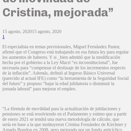
Cristina, mejorada”
15 agosto, 2020
15 agosto, 2020
1
El especialista en temas previsionales, Miguel Fernández Pastor,
afirmó que el Congreso está trabajando en esa futura ley para regular
los aumentos de haberes. Y si _bien admitió que la modificación
hecha por el gobierno a la Ley Macri “es inconstitucional”, fue
necesaria para “compensar el desfasaje de los incrementos respecto
de la inflación”. Además, definió al Ingreso Básico Universal
(parecido al actual IFE) como “la herramienta de la Seguridad Social
del futuro” y propuso “bajar la edad jubilatoria o disminuir la
jornada laboral” para mejorar el empleo.
“La fórmula de movilidad para la actualización de jubilaciones y
pensiones se está resolviendo en el Parlamento y estimo que a partir
de enero 2021 se tendrá una nueva metodología de cálculo, que
sería en base a la que instituyeron Cristina Fernández de Kirchner y
Amado Boudou en 2008, pero mejorada por un fondo anticíclico