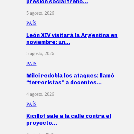
presión social frenó…
5 agosto, 2026
PAÍS
León XIV visitará la Argentina en
noviembre: un…
5 agosto, 2026
PAÍS
Milei redobla los ataques: llamó
“terroristas” a docentes…
4 agosto, 2026
PAÍS
Kicillof sale a la calle contra el
proyecto…