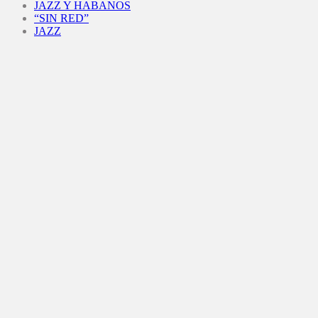
JAZZ Y HABANOS
“SIN RED”
JAZZ