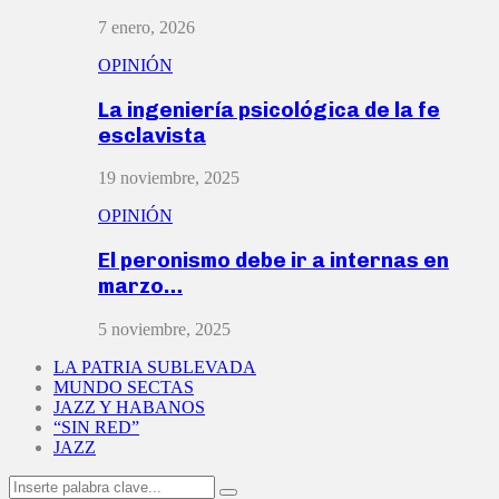
7 enero, 2026
OPINIÓN
La ingeniería psicológica de la fe
esclavista
19 noviembre, 2025
OPINIÓN
El peronismo debe ir a internas en
marzo…
5 noviembre, 2025
LA PATRIA SUBLEVADA
MUNDO SECTAS
JAZZ Y HABANOS
“SIN RED”
JAZZ
Search