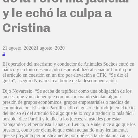
y le echó la culpa a
Cristina
21 agosto, 2020
21 agosto, 2020
4
El operador del macrismo y conductor de Animales Sueltos entró en
pánico y en tono desencajado responsabilizó al senador Parrilli por
el artículo en cuestión en un tiro por elevación a CFK. “Se dio el
gusto”, aseguró Novaresio al borde de la descompensación.
Dijo Novaresio: “Se acaba de tepificar como una obligación de los
jueces, que van a tener que comunicar cuando sientan alguna
presión de grupos económicos, grupos empresariales o medios de
comunicación. El señor Parrilli se dio el gusto e introdujo en el texto
del inciso e) del artículo 92 algo que te lo voy a traducir lo más fácil
posible: dice Parrilli y le dice a los jueces, si ustedes por estar
trabajando y el periodista Lanata, o Leuco, o Viale, dice algo que los
presiona, como por ejemplo que están actuando muy lentamente,
que se pregunta periodisticamente por qué está tan lenta una causa,