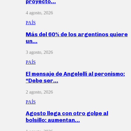
proyecto…
4 agosto, 2026
PAÍS
Más del 60% de los argentinos quiere
un…
3 agosto, 2026
PAÍS
El mensaje de Angelelli al peronismo:
“Debe ser…
2 agosto, 2026
PAÍS
Agosto llega con otro golpe al
bolsillo: aumentan…