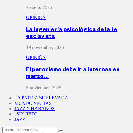
7 enero, 2026
OPINIÓN
La ingeniería psicológica de la fe
esclavista
19 noviembre, 2025
OPINIÓN
El peronismo debe ir a internas en
marzo…
5 noviembre, 2025
LA PATRIA SUBLEVADA
MUNDO SECTAS
JAZZ Y HABANOS
“SIN RED”
JAZZ
Search