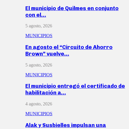
El municipio de Quilmes en conjunto
con el…
5 agosto, 2026
MUNICIPIOS
En agosto el “Circuito de Ahorro
Brown” vuelve…
5 agosto, 2026
MUNICIPIOS
El municipio entregó el certificado de
habilitación a…
4 agosto, 2026
MUNICIPIOS
Alak y Susbielles impulsan una