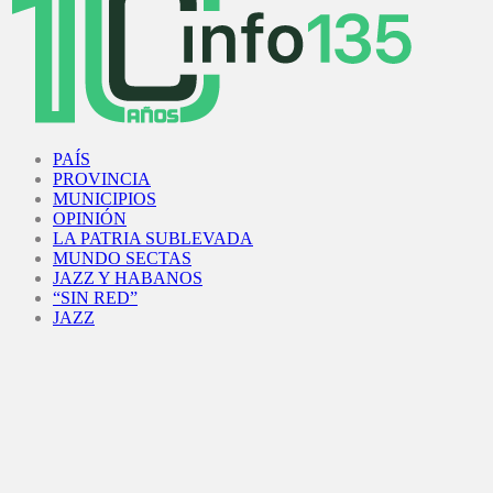
Facebook
Twitter
Instagram
Youtube
PAÍS
PROVINCIA
MUNICIPIOS
OPINIÓN
LA PATRIA SUBLEVADA
MUNDO SECTAS
JAZZ Y HABANOS
“SIN RED”
JAZZ