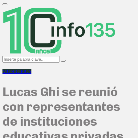
Search
for:
Primary
Menu
Search
Search
for:
MUNICIPIOS
Lucas Ghi se reunió
con representantes
de instituciones
educativas privadas