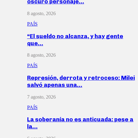
oscuro personaje…
8 agosto, 2026
PAÍS
“El sueldo no alcanza, y hay gente
que…
8 agosto, 2026
PAÍS
Represión, derrota y retroceso: Milei
salvó apenas una…
7 agosto, 2026
PAÍS
La soberanía no es anticuada: pese a
la…