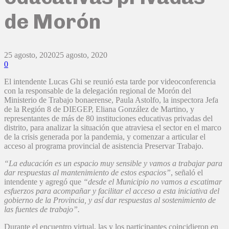
de Morón
25 agosto, 2020
25 agosto, 2020
0
El intendente Lucas Ghi se reunió esta tarde por videoconferencia
con la responsable de la delegación regional de Morón del
Ministerio de Trabajo bonaerense, Paula Astolfo, la inspectora Jefa
de la Región 8 de DIEGEP, Eliana González de Martino, y
representantes de más de 80 instituciones educativas privadas del
distrito, para analizar la situación que atraviesa el sector en el marco
de la crisis generada por la pandemia, y comenzar a articular el
acceso al programa provincial de asistencia Preservar Trabajo.
“La educación es un espacio muy sensible y vamos a trabajar para
dar respuestas al mantenimiento de estos espacios”
, señaló el
intendente y agregó que
“desde el Municipio no vamos a escatimar
esfuerzos para acompañar y facilitar el acceso a esta iniciativa del
gobierno de la Provincia, y así dar respuestas al sostenimiento de
las fuentes de trabajo”.
Durante el encuentro virtual, las y los participantes coincidieron en