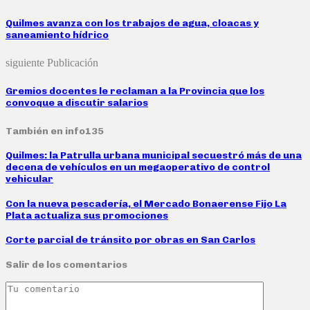
Quilmes avanza con los trabajos de agua, cloacas y
saneamiento hídrico
siguiente Publicación
Gremios docentes le reclaman a la Provincia que los
convoque a discutir salarios
También en info135
Quilmes: la Patrulla urbana municipal secuestró más de una
decena de vehículos en un megaoperativo de control
vehicular
Con la nueva pescadería, el Mercado Bonaerense Fijo La
Plata actualiza sus promociones
Corte parcial de tránsito por obras en San Carlos
Salir de los comentarios