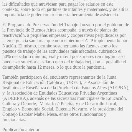
las dificultades que atraviesan para pagar los salarios en este
contexto, sobre todo en jardines de infantes y maternales, y de allí la
importancia de poder contar con esta herramienta de asistencia.
El Programa de Preservación del Trabajo lanzado por el gobierno de
la Provincia de Buenos Aires acompaña, a través de planes de
reactivación, a pequeñas empresas y cooperativas perjudicadas por
la emergencia sanitaria, que no recibieron el ATP implementado por
Nación. El mismo, permite sostener tanto las fuentes como los
puestos de trabajo de las actividades más afectadas, cubriendo el
50% del salario mínimo, vial y móvil por 3 meses (en ningún caso
puede ser superior al salario neto del trabajador), con la posibilidad
de ampliarlo hasta 12 meses, o lo que dure la pandemia.
También participaron del encuentro representantes de la Junta
Regional de Educación Católica (JUREC), la Asociación de
Institutos de Enseñanza de la Provincia de Buenos Aires (AIEPBA),
y la Asociación de Entidades Educativas Privadas Argentinas
(ADEEPRA), además de las secretarias municipales de Educación,
Cultura y Deporte, Maria José Peteira, y de Desarrollo Local,
Empleo y Economía Social, Eugenia Navarro, y la presidenta del
Consejo Escolar Mabel Mesa, entre otros funcionarios y
funcionarias.
Publicación anterior