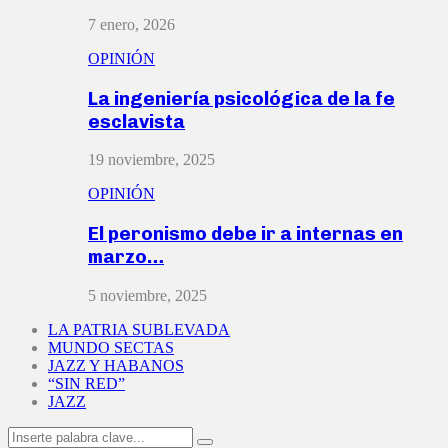
7 enero, 2026
OPINIÓN
La ingeniería psicológica de la fe
esclavista
19 noviembre, 2025
OPINIÓN
El peronismo debe ir a internas en
marzo…
5 noviembre, 2025
LA PATRIA SUBLEVADA
MUNDO SECTAS
JAZZ Y HABANOS
“SIN RED”
JAZZ
Search