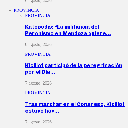
6 agosto, 2026
PROVINCIA
PROVINCIA
Katopodis: “La militancia del
Peronismo en Mendoza quiere…
9 agosto, 2026
PROVINCIA
Kicillof participó de la peregrinación
por el Día…
7 agosto, 2026
PROVINCIA
Tras marchar en el Congreso, Kicillof
estuvo hoy…
7 agosto, 2026