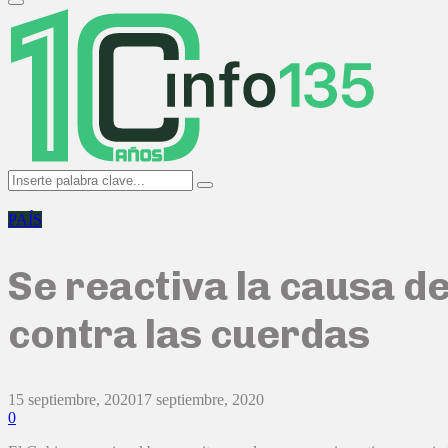
Primary
Menu
Search
Search
for:
PAÍS
Se reactiva la causa de
contra las cuerdas
15 septiembre, 2020
17 septiembre, 2020
0