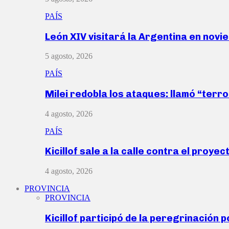
PAÍS
León XIV visitará la Argentina en nov
5 agosto, 2026
PAÍS
Milei redobla los ataques: llamó “ter
4 agosto, 2026
PAÍS
Kicillof sale a la calle contra el proye
4 agosto, 2026
PROVINCIA
PROVINCIA
Kicillof participó de la peregrinación p