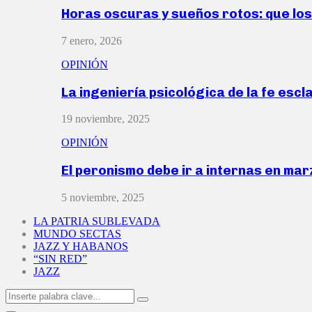
Horas oscuras y sueños rotos: que lo
7 enero, 2026
OPINIÓN
La ingeniería psicológica de la fe escl
19 noviembre, 2025
OPINIÓN
El peronismo debe ir a internas en ma
5 noviembre, 2025
LA PATRIA SUBLEVADA
MUNDO SECTAS
JAZZ Y HABANOS
“SIN RED”
JAZZ
Search
Search
for: