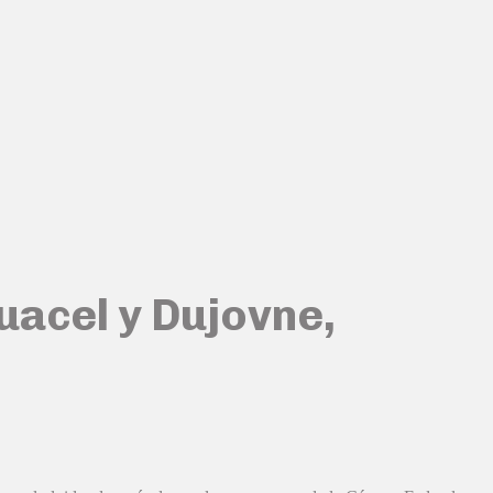
guacel y Dujovne,