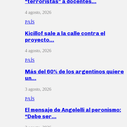
“terroristas” a docentes…
4 agosto, 2026
PAÍS
Kicillof sale a la calle contra el
proyecto…
4 agosto, 2026
PAÍS
Más del 60% de los argentinos quiere
un…
3 agosto, 2026
PAÍS
El mensaje de Angelelli al peronismo:
“Debe ser…