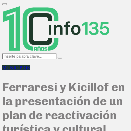
Search
for:
Primary
Menu
Search
Search
for:
MUNICIPIOS
Ferraresi y Kicillof en
la presentación de un
plan de reactivación
turística y cultural