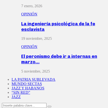
7 enero, 2026
OPINIÓN
La ingeniería psicológica de la fe
esclavista
19 noviembre, 2025
OPINIÓN
El peronismo debe ir a internas en
marzo…
5 noviembre, 2025
LA PATRIA SUBLEVADA
MUNDO SECTAS
JAZZ Y HABANOS
“SIN RED”
JAZZ
Search