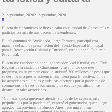
21 septiembre, 2020
21 septiembre, 2020
0
El acto de lanzamiento se llevó a cabo en la ciudad de Chascomús y
participaron más de una decena de intendentes.
El jefe comunal de Avellaneda, Jorge Ferraresi, participó esta
mañana del acto de presentación del “Fondo Especial Municipal
para la Reactivación Cultural y Turística”, creado por el Gobierno
Provincial.
El acto fue encabezado por el gobernador Axel Kicillof, en el Club
Regatas de la ciudad de Chascomús, y se anunció que este
programa, en su primera etapa, distribuirá 300 millones de pesos que
se destinarán a prestar asistencia financiera para la reactivación de
las actividades culturales y turísticas afectadas por la pandemia de
coronavirus, a través de los municipios en cuya jurisdicción se
desarrollen tales actividades.
“Con esta ayuda queremos atender a unos de los sectores más
perjudicados por la pandemia”, expresó el gobernador, quien luego
agregó: “La provincia de Buenos Aires tiene una enorme
potencialidad turística y cultural. Ha faltado un trabajo sistemático