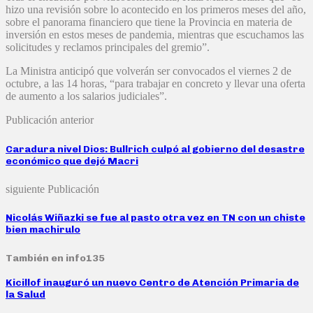
hizo una revisión sobre lo acontecido en los primeros meses del año,
sobre el panorama financiero que tiene la Provincia en materia de
inversión en estos meses de pandemia, mientras que escuchamos las
solicitudes y reclamos principales del gremio”.
La Ministra anticipó que volverán ser convocados el viernes 2 de
octubre, a las 14 horas, “para trabajar en concreto y llevar una oferta
de aumento a los salarios judiciales”.
Publicación anterior
Caradura nivel Dios: Bullrich culpó al gobierno del desastre
económico que dejó Macri
siguiente Publicación
Nicolás Wiñazki se fue al pasto otra vez en TN con un chiste
bien machirulo
También en info135
Kicillof inauguró un nuevo Centro de Atención Primaria de
la Salud