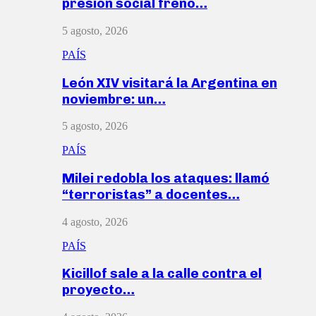
presión social frenó…
5 agosto, 2026
PAÍS
León XIV visitará la Argentina en
noviembre: un…
5 agosto, 2026
PAÍS
Milei redobla los ataques: llamó
“terroristas” a docentes…
4 agosto, 2026
PAÍS
Kicillof sale a la calle contra el
proyecto…