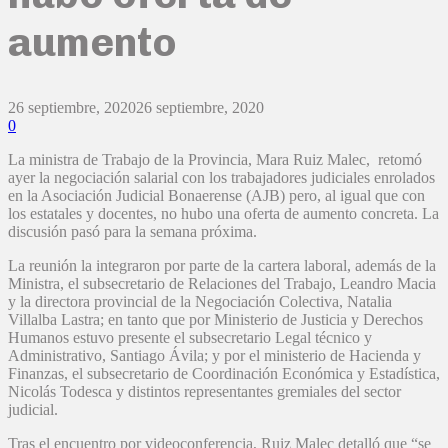
aumento
26 septiembre, 2020
26 septiembre, 2020
0
La ministra de Trabajo de la Provincia, Mara Ruiz Malec, retomó
ayer la negociación salarial con los trabajadores judiciales enrolados
en la Asociación Judicial Bonaerense (AJB) pero, al igual que con
los estatales y docentes, no hubo una oferta de aumento concreta. La
discusión pasó para la semana próxima.
La reunión la integraron por parte de la cartera laboral, además de la
Ministra, el subsecretario de Relaciones del Trabajo, Leandro Macia
y la directora provincial de la Negociación Colectiva, Natalia
Villalba Lastra; en tanto que por Ministerio de Justicia y Derechos
Humanos estuvo presente el subsecretario Legal técnico y
Administrativo, Santiago Ávila; y por el ministerio de Hacienda y
Finanzas, el subsecretario de Coordinación Económica y Estadística,
Nicolás Todesca y distintos representantes gremiales del sector
judicial.
Tras el encuentro por videoconferencia, Ruiz Malec detalló que “se