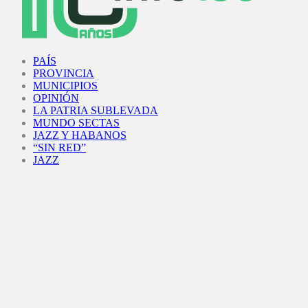
Facebook
Twitter
Instagram
Youtube
PAÍS
PROVINCIA
MUNICIPIOS
OPINIÓN
LA PATRIA SUBLEVADA
MUNDO SECTAS
JAZZ Y HABANOS
“SIN RED”
JAZZ