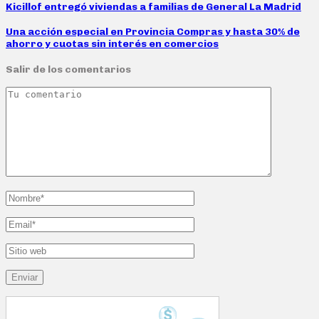
Kicillof entregó viviendas a familias de General La Madrid
Una acción especial en Provincia Compras y hasta 30% de
ahorro y cuotas sin interés en comercios
Salir de los comentarios