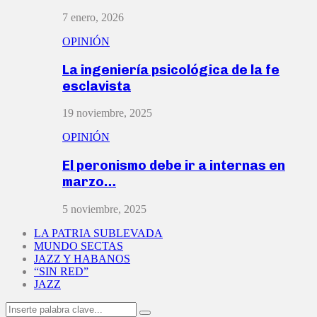
7 enero, 2026
OPINIÓN
La ingeniería psicológica de la fe
esclavista
19 noviembre, 2025
OPINIÓN
El peronismo debe ir a internas en
marzo…
5 noviembre, 2025
LA PATRIA SUBLEVADA
MUNDO SECTAS
JAZZ Y HABANOS
“SIN RED”
JAZZ
Search