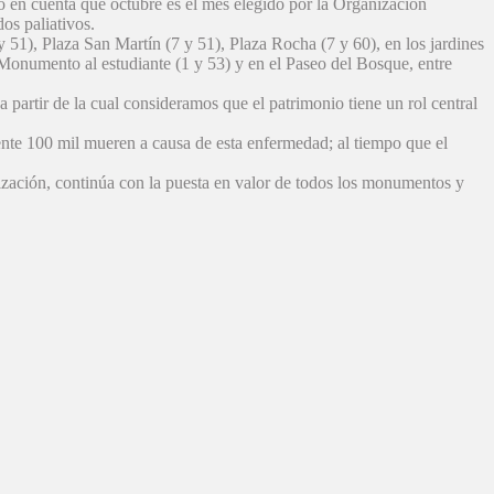
 en cuenta que octubre es el mes elegido por la Organización
dos paliativos.
1), Plaza San Martín (7 y 51), Plaza Rocha (7 y 60), en los jardines
Monumento al estudiante (1 y 53) y en el Paseo del Bosque, entre
 partir de la cual consideramos que el patrimonio tiene un rol central
e 100 mil mueren a causa de esta enfermedad; al tiempo que el
zación, continúa con la puesta en valor de todos los monumentos y