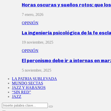
Horas oscuras y sueños rotos: que lo
7 enero, 2026
OPINIÓN
La ingeniería psicológica de la fe escl
19 noviembre, 2025
OPINIÓN
El peronismo debe ir a internas en ma
5 noviembre, 2025
LA PATRIA SUBLEVADA
MUNDO SECTAS
JAZZ Y HABANOS
“SIN RED”
JAZZ
Search
Search
for: