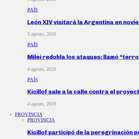
PAÍS
León XIV visitará la Argentina en nov
5 agosto, 2026
PAÍS
Milei redobla los ataques: llamó “ter
4 agosto, 2026
PAÍS
Kicillof sale a la calle contra el proye
4 agosto, 2026
PROVINCIA
PROVINCIA
Kicillof participó de la peregrinación p