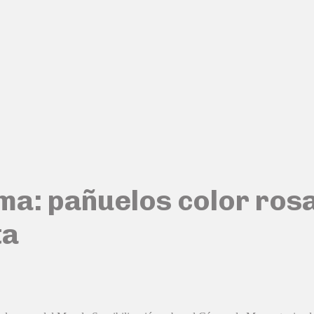
a: pañuelos color rosa
ta