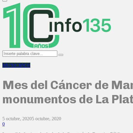
Primary
Menu
Search
Search
for:
MUNICIPIOS
Mes del Cáncer de Mam
monumentos de La Pla
5 octubre, 2020
5 octubre, 2020
0