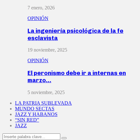
7 enero, 2026
OPINIÓN
La ingeniería psicológica de la fe
esclavista
19 noviembre, 2025
OPINIÓN
El peronismo debe ir a internas en
marzo…
5 noviembre, 2025
LA PATRIA SUBLEVADA
MUNDO SECTAS
JAZZ Y HABANOS
“SIN RED”
JAZZ
Search