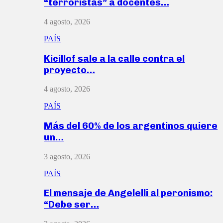
“terroristas” a docentes…
4 agosto, 2026
PAÍS
Kicillof sale a la calle contra el
proyecto…
4 agosto, 2026
PAÍS
Más del 60% de los argentinos quiere
un…
3 agosto, 2026
PAÍS
El mensaje de Angelelli al peronismo:
“Debe ser…