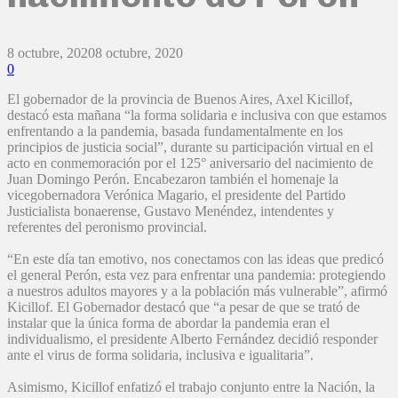
8 octubre, 2020
8 octubre, 2020
0
El gobernador de la provincia de Buenos Aires, Axel Kicillof,
destacó esta mañana “la forma solidaria e inclusiva con que estamos
enfrentando a la pandemia, basada fundamentalmente en los
principios de justicia social”, durante su participación virtual en el
acto en conmemoración por el 125° aniversario del nacimiento de
Juan Domingo Perón. Encabezaron también el homenaje la
vicegobernadora Verónica Magario, el presidente del Partido
Justicialista bonaerense, Gustavo Menéndez, intendentes y
referentes del peronismo provincial.
“En este día tan emotivo, nos conectamos con las ideas que predicó
el general Perón, esta vez para enfrentar una pandemia: protegiendo
a nuestros adultos mayores y a la población más vulnerable”, afirmó
Kicillof. El Gobernador destacó que “a pesar de que se trató de
instalar que la única forma de abordar la pandemia eran el
individualismo, el presidente Alberto Fernández decidió responder
ante el virus de forma solidaria, inclusiva e igualitaria”.
Asimismo, Kicillof enfatizó el trabajo conjunto entre la Nación, la