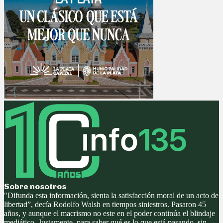
Sobre nosotros
"Difunda esta información, sienta la satisfacción moral de un acto de
libertad”, decía Rodolfo Walsh en tiempos siniestros. Pasaron 45
años, y aunque el macrismo no este en el poder continúa el blindaje
mediático. Justamente, para saber qué es lo que está pasando, sin