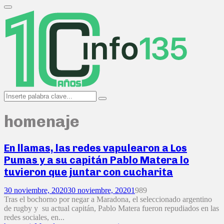
Search
for:
Primary
Menu
Search
Search
for:
homenaje
En llamas, las redes vapulearon a Los
Pumas y a su capitán Pablo Matera lo
tuvieron que juntar con cucharita
30 noviembre, 2020
30 noviembre, 2020
1
989
Tras el bochorno por negar a Maradona, el seleccionado argentino
de rugby y su actual capitán, Pablo Matera fueron repudiados en las
redes sociales, en...