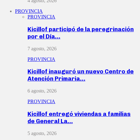
4 agosto, 2026
PROVINCIA
PROVINCIA
Kicillof participó de la peregrinación
por el Día…
7 agosto, 2026
PROVINCIA
Kicillof inauguró un nuevo Centro de
Atención Primaria…
6 agosto, 2026
PROVINCIA
Kicillof entregó viviendas a familias
de General La…
5 agosto, 2026