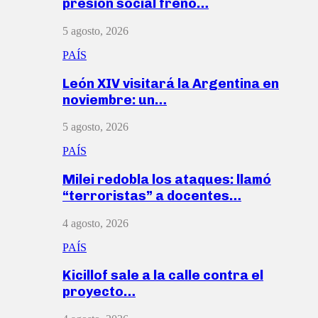
presión social frenó…
5 agosto, 2026
PAÍS
León XIV visitará la Argentina en
noviembre: un…
5 agosto, 2026
PAÍS
Milei redobla los ataques: llamó
“terroristas” a docentes…
4 agosto, 2026
PAÍS
Kicillof sale a la calle contra el
proyecto…