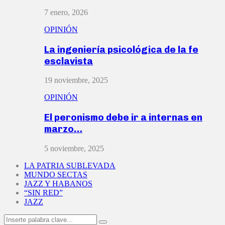
7 enero, 2026
OPINIÓN
La ingeniería psicológica de la fe
esclavista
19 noviembre, 2025
OPINIÓN
El peronismo debe ir a internas en
marzo…
5 noviembre, 2025
LA PATRIA SUBLEVADA
MUNDO SECTAS
JAZZ Y HABANOS
“SIN RED”
JAZZ
Search