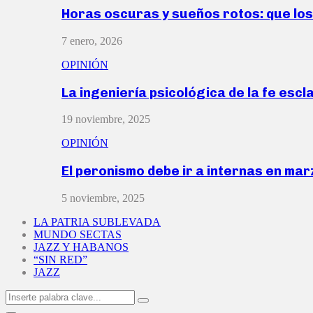
Horas oscuras y sueños rotos: que lo
7 enero, 2026
OPINIÓN
La ingeniería psicológica de la fe escl
19 noviembre, 2025
OPINIÓN
El peronismo debe ir a internas en ma
5 noviembre, 2025
LA PATRIA SUBLEVADA
MUNDO SECTAS
JAZZ Y HABANOS
“SIN RED”
JAZZ
Search
Search
for: