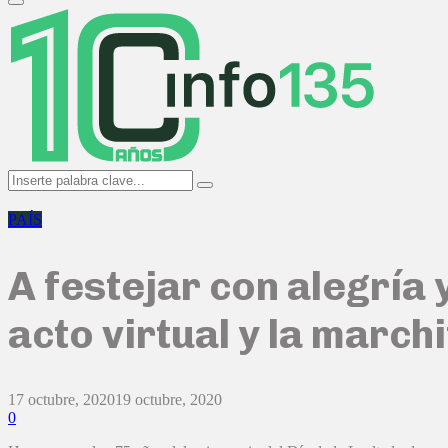
Primary
Menu
Search
Search
for:
PAÍS
A festejar con alegría
acto virtual y la marchi
17 octubre, 2020
19 octubre, 2020
0