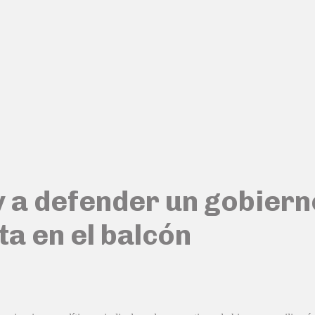
 y a defender un gobier
ta en el balcón