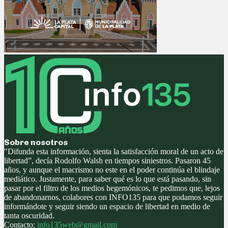
Sobre nosotros
"Difunda esta información, sienta la satisfacción moral de un acto de
libertad”, decía Rodolfo Walsh en tiempos siniestros. Pasaron 45
años, y aunque el macrismo no este en el poder continúa el blindaje
mediático. Justamente, para saber qué es lo que está pasando, sin
pasar por el filtro de los medios hegemónicos, te pedimos que, lejos
de abandonarnos, colabores con INFO135 para que podamos seguir
informándote y seguir siendo un espacio de libertad en medio de
tanta oscuridad.
Contacto:
info135web@gmail.com