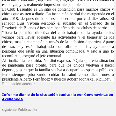
este lugar, y es realmente impresionante para bien”.
El Club Basualdo es un sitio de contención para muchos chicos y
chicas que asisten a diario. La institución barrial fue recuperada en el
año 2018, después de haber estado cerrada por casi diez años. El
senador Luis Vivona gestionó el subsidio en el Senado de la
Provincia de Buenos Aires para beneficio de los clubes de barrio.
“Toda la comisión directiva del club trabaja con la ayuda de los
vecinos para llevar adelante las actividades y el bienestar de los
chicos, más la contención a través de la inclusión deportiva. Aparte
de eso, hoy están trabajando con ollas solidarias, ayudando a
personas que están en una situación complicada, y esto a uno lo
reconforta”, aseguró el jefe comunal.
Al finalizar la recorrida, Nardini expresó: “Ojalá que esta situación
de pandemia pase pronto, para que los chicos vuelvan a hacer
deporte, y para que la familia vuelva a ocupar los espacios públicos.
Pero siempre priorizando cuidar la salud como dicen nuestro
presidente Alberto Fernández y nuestro gobernador Axel Kicillof”.
Publicación anterior
Informe diario de la situación sanitaria por Coronavirus en
Avellaneda
siguiente Publicación