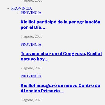
4 agosto, 2026
PROVINCIA
PROVINCIA
Kicillof participó de la peregrinación
por el Día…
7 agosto, 2026
PROVINCIA
Tras marchar en el Congreso, Kicillof
estuvo hoy…
7 agosto, 2026
PROVINCIA
Kicillof inauguró un nuevo Centro de
Atención Primaria…
6 agosto, 2026