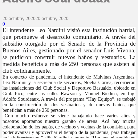
20 octubre, 2020
20 octubre, 2020
0
El intendente Leo Nardini visitó esta institución barrial,
que promueve el desarrollo comunitario. A través del
subsidio otorgado por el Senado de la Provincia de
Buenos Aires, gestionado por el senador Luis Vivona,
se pudieron construir nuevos baños y vestuarios. La
medida beneficia a más de 250 personas que asisten al
club cotidianamente.
En contexto de pandemia,
el intendente de Malvinas Argentinas,
Leo Nardini y la secretaria de servicios, Noelia Correa, recorrieron
las instalaciones del Club Social y Deportivo Basualdo, ubicado en
Gral. Pico, entre las calles Rawson y Manuel Biedma, en Ing.
Adolfo Sourdeaux. A través del programa “Hay Equipo”, se trabajó
en la construcción de dos vestuarios y de nuevos baños, que
benefician a más de 250 personas.
“Con mucho esfuerzo se viene trabajando hace varios años y
nosotros aportamos nuestro granito de arena. Acá hay mucha
colaboración de los papás, de vecinos y vecinas de la comisión, para
poder avanzar y aprovechar el tiempo de la pandemia, para trabajar
en la infraestructura”, dijo Nardini, y agregó: “Hoy veo el cambio en