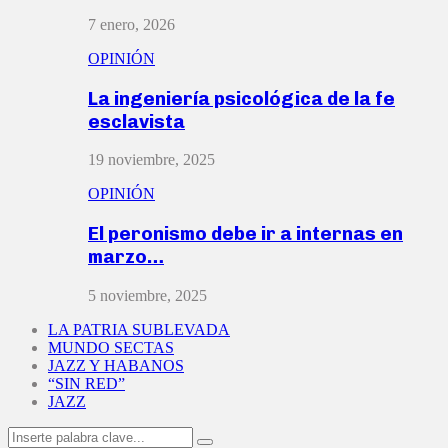
7 enero, 2026
OPINIÓN
La ingeniería psicológica de la fe
esclavista
19 noviembre, 2025
OPINIÓN
El peronismo debe ir a internas en
marzo…
5 noviembre, 2025
LA PATRIA SUBLEVADA
MUNDO SECTAS
JAZZ Y HABANOS
“SIN RED”
JAZZ
Search