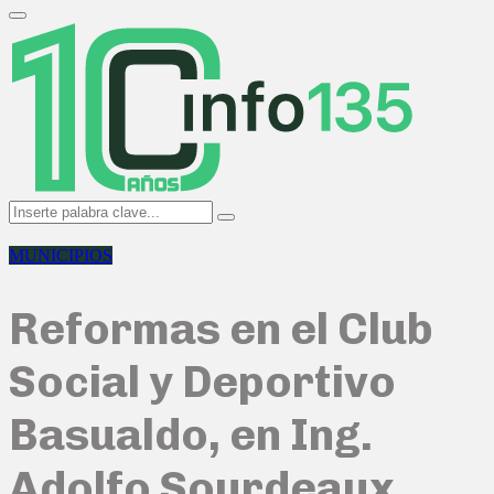
Search
for:
Primary
Menu
Search
Search
for:
MUNICIPIOS
Reformas en el Club
Social y Deportivo
Basualdo, en Ing.
Adolfo Sourdeaux