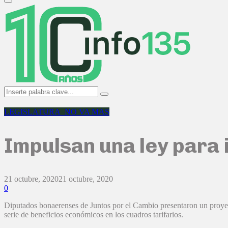
Primary
Menu
Search
Search
for:
LEGISLATURA_NO VA MAS
Impulsan una ley para i
21 octubre, 2020
21 octubre, 2020
0
Diputados bonaerenses de Juntos por el Cambio presentaron un proyecto
serie de beneficios económicos en los cuadros tarifarios.