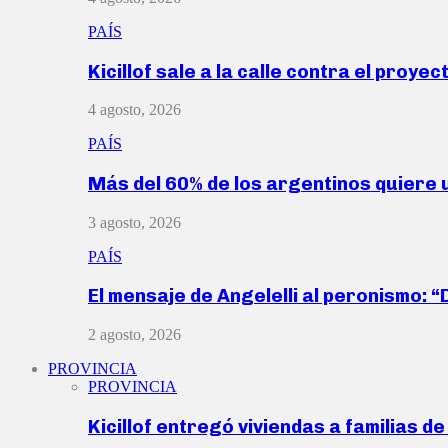
PAÍS
Kicillof sale a la calle contra el proye
4 agosto, 2026
PAÍS
Más del 60% de los argentinos quiere
3 agosto, 2026
PAÍS
El mensaje de Angelelli al peronismo: 
2 agosto, 2026
PROVINCIA
PROVINCIA
Kicillof entregó viviendas a familias d