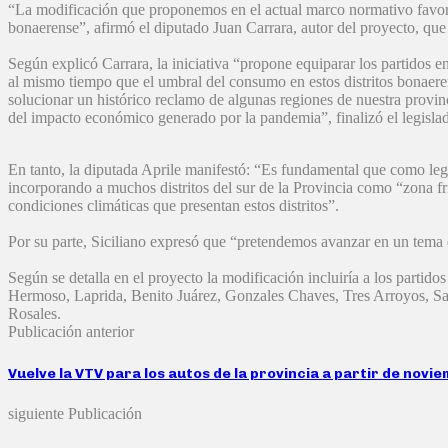
“La modificación que proponemos en el actual marco normativo favorece
bonaerense”, afirmó el diputado Juan Carrara, autor del proyecto, que
Según explicó Carrara, la iniciativa “propone equiparar los partidos
al mismo tiempo que el umbral del consumo en estos distritos bonaer
solucionar un histórico reclamo de algunas regiones de nuestra provinc
del impacto económico generado por la pandemia”, finalizó el legisla
En tanto, la diputada Aprile manifestó: “Es fundamental que como leg
incorporando a muchos distritos del sur de la Provincia como “zona fría
condiciones climáticas que presentan estos distritos”.
Por su parte, Siciliano expresó que “pretendemos avanzar en un tema 
Según se detalla en el proyecto la modificación incluiría a los part
Hermoso, Laprida, Benito Juárez, Gonzales Chaves, Tres Arroyos, S
Rosales.
Publicación anterior
Vuelve la VTV para los autos de la provincia a partir de novi
siguiente Publicación