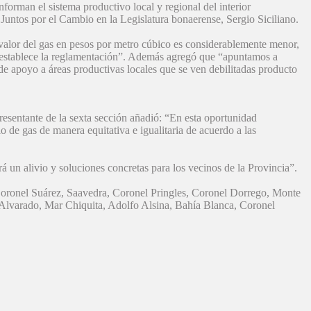
orman el sistema productivo local y regional del interior
Juntos por el Cambio en la Legislatura bonaerense, Sergio Siciliano.
valor del gas en pesos por metro cúbico es considerablemente menor,
e establece la reglamentación”. Además agregó que “apuntamos a
 de apoyo a áreas productivas locales que se ven debilitadas producto
esentante de la sexta sección añadió: “En esta oportunidad
o de gas de manera equitativa e igualitaria de acuerdo a las
 un alivio y soluciones concretas para los vecinos de la Provincia”.
, Coronel Suárez, Saavedra, Coronel Pringles, Coronel Dorrego, Monte
Alvarado, Mar Chiquita, Adolfo Alsina, Bahía Blanca, Coronel