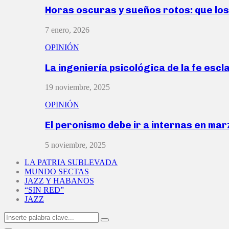
Horas oscuras y sueños rotos: que lo
7 enero, 2026
OPINIÓN
La ingeniería psicológica de la fe escl
19 noviembre, 2025
OPINIÓN
El peronismo debe ir a internas en ma
5 noviembre, 2025
LA PATRIA SUBLEVADA
MUNDO SECTAS
JAZZ Y HABANOS
“SIN RED”
JAZZ
Search
Search
for: