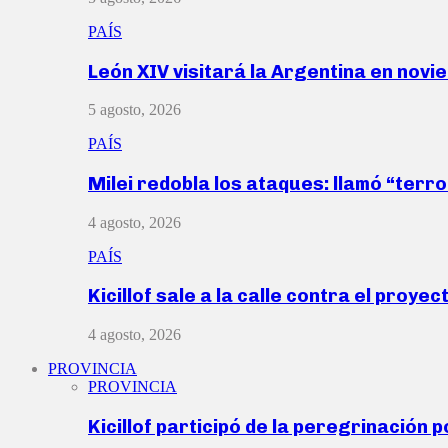
PAÍS
León XIV visitará la Argentina en nov
5 agosto, 2026
PAÍS
Milei redobla los ataques: llamó “ter
4 agosto, 2026
PAÍS
Kicillof sale a la calle contra el proye
4 agosto, 2026
PROVINCIA
PROVINCIA
Kicillof participó de la peregrinación p