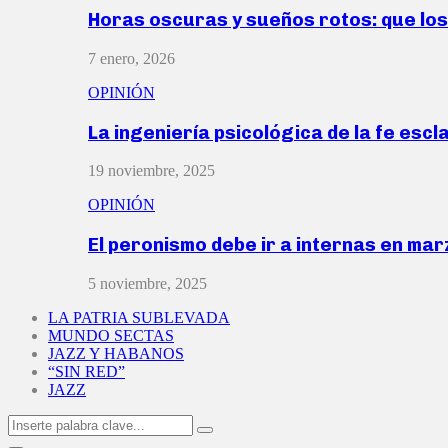
Horas oscuras y sueños rotos: que lo
7 enero, 2026
OPINIÓN
La ingeniería psicológica de la fe escl
19 noviembre, 2025
OPINIÓN
El peronismo debe ir a internas en ma
5 noviembre, 2025
LA PATRIA SUBLEVADA
MUNDO SECTAS
JAZZ Y HABANOS
“SIN RED”
JAZZ
Search
Search
for: