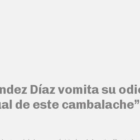
dez Díaz vomita su odio
tual de este cambalache”