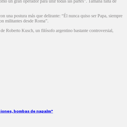
como un gran operador para unir todas las partes”. Tamaña falta de
con una postura más que delirante: “Él nunca quiso ser Papa, siempre
 con militantes desde Roma”.
 de Roberto Kusch, un filósofo argentino bastante controversial,
aciones, bombas de napalm”