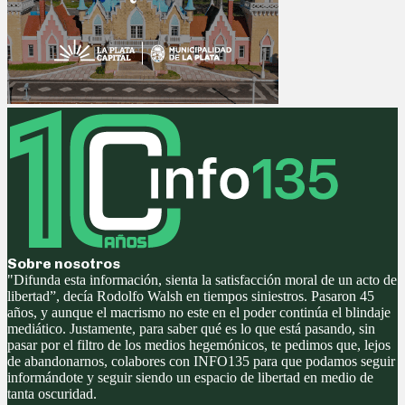
Sobre nosotros
"Difunda esta información, sienta la satisfacción moral de un acto de
libertad”, decía Rodolfo Walsh en tiempos siniestros. Pasaron 45
años, y aunque el macrismo no este en el poder continúa el blindaje
mediático. Justamente, para saber qué es lo que está pasando, sin
pasar por el filtro de los medios hegemónicos, te pedimos que, lejos
de abandonarnos, colabores con INFO135 para que podamos seguir
informándote y seguir siendo un espacio de libertad en medio de
tanta oscuridad.