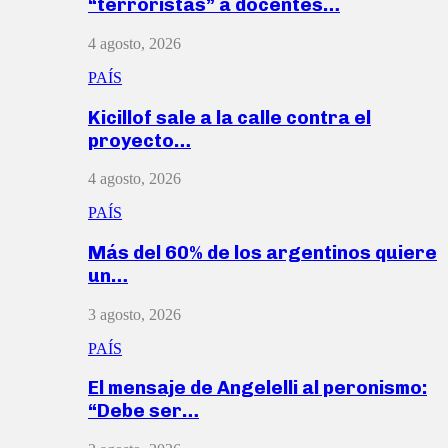
“terroristas” a docentes…
4 agosto, 2026
PAÍS
Kicillof sale a la calle contra el
proyecto…
4 agosto, 2026
PAÍS
Más del 60% de los argentinos quiere
un…
3 agosto, 2026
PAÍS
El mensaje de Angelelli al peronismo:
“Debe ser…