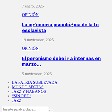
7 enero, 2026
OPINIÓN
La ingeniería psicológica de la fe
esclavista
19 noviembre, 2025
OPINIÓN
El peronismo debe ir a internas en
marzo…
5 noviembre, 2025
LA PATRIA SUBLEVADA
MUNDO SECTAS
JAZZ Y HABANOS
“SIN RED”
JAZZ
Search