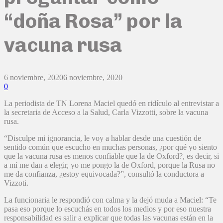
“doña Rosa” por la
vacuna rusa
6 noviembre, 2020
6 noviembre, 2020
0
La periodista de TN Lorena Maciel quedó en ridículo al entrevistar a
la secretaria de Acceso a la Salud, Carla Vizzotti, sobre la vacuna
rusa.
“Disculpe mi ignorancia, le voy a hablar desde una cuestión de
sentido común que escucho en muchas personas, ¿por qué yo siento
que la vacuna rusa es menos confiable que la de Oxford?, es decir, si
a mí me dan a elegir, yo me pongo la de Oxford, porque la Rusa no
me da confianza, ¿estoy equivocada?”, consultó la conductora a
Vizzoti.
La funcionaria le respondió con calma y la dejó muda a Maciel: “Te
pasa eso porque lo escuchás en todos los medios y por eso nuestra
responsabilidad es salir a explicar que todas las vacunas están en la