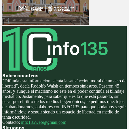
Sobre nosotros
"Difunda esta información, sienta la satisfacción moral de un acto de
libertad”, decía Rodolfo Walsh en tiempos siniestros. Pasaron 45
años, y aunque el macrismo no este en el poder continúa el blindaje
mediático. Justamente, para saber qué es lo que está pasando, sin
pasar por el filtro de los medios hegemónicos, te pedimos que, lejos
de abandonarnos, colabores con INFO135 para que podamos seguir
informándote y seguir siendo un espacio de libertad en medio de
tanta oscuridad.
Contacto:
info135web@gmail.com
Síguenos