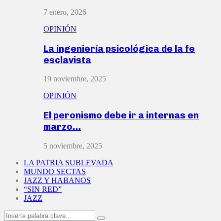
7 enero, 2026
OPINIÓN
La ingeniería psicológica de la fe
esclavista
19 noviembre, 2025
OPINIÓN
El peronismo debe ir a internas en
marzo…
5 noviembre, 2025
LA PATRIA SUBLEVADA
MUNDO SECTAS
JAZZ Y HABANOS
“SIN RED”
JAZZ
Search