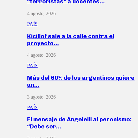
“terroristas” a docentes…
4 agosto, 2026
PAÍS
Kicillof sale a la calle contra el
proyecto…
4 agosto, 2026
PAÍS
Más del 60% de los argentinos quiere
un…
3 agosto, 2026
PAÍS
El mensaje de Angelelli al peronismo:
“Debe ser…