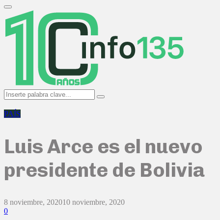
Search
for:
Primary
Menu
Search
Search
for:
PAÍS
Luis Arce es el nuevo
presidente de Bolivia
8 noviembre, 2020
10 noviembre, 2020
0