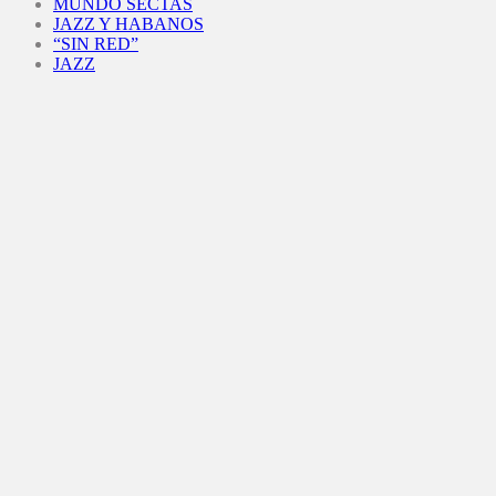
MUNDO SECTAS
JAZZ Y HABANOS
“SIN RED”
JAZZ