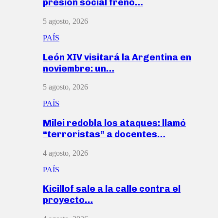
presión social frenó…
5 agosto, 2026
PAÍS
León XIV visitará la Argentina en
noviembre: un…
5 agosto, 2026
PAÍS
Milei redobla los ataques: llamó
“terroristas” a docentes…
4 agosto, 2026
PAÍS
Kicillof sale a la calle contra el
proyecto…