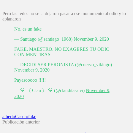
Pero las redes no se la dejaron pasar a ese monumento al odio y lo
aplanaron
No, es un fake
— Santiago (@santiago_1968)
November 9, 2020
FAKE, MAESTRO, NO EXAGERES TU ODIO
CON MENTIRAS
— DECIDI SER PERONISTA (@cuervo_vikingo)
November 9, 2020
Payasooooo !!!!!
— 💙 《 Clau 》 💙 (@clauditasalvi)
November 9,
2020
alberto
Casero
fake
Publicación anterior