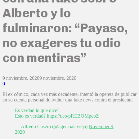
Alberto y lo
fulminaron: “Payaso,
no exageres tu odio
con mentiras”
9 noviembre, 2020
9 noviembre, 2020
0
El ex cómico, cada vez más decadente, intentó la opereta de publicar
en su cuenta personal de twitter una fake news contra el presidente.
Es verdad lo que dice?
Esto es verdad?
https://t.co/pREBOMpeoZ
— Alfredo Casero (@agencialavieja)
November 9,
2020