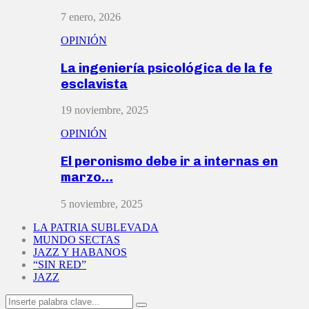
7 enero, 2026
OPINIÓN
La ingeniería psicológica de la fe
esclavista
19 noviembre, 2025
OPINIÓN
El peronismo debe ir a internas en
marzo…
5 noviembre, 2025
LA PATRIA SUBLEVADA
MUNDO SECTAS
JAZZ Y HABANOS
“SIN RED”
JAZZ
Search