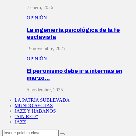
7 enero, 2026
OPINIÓN
La ingeniería psicológica de la fe
esclavista
19 noviembre, 2025
OPINIÓN
El peronismo debe ir a internas en
marzo…
5 noviembre, 2025
LA PATRIA SUBLEVADA
MUNDO SECTAS
JAZZ Y HABANOS
“SIN RED”
JAZZ
Search