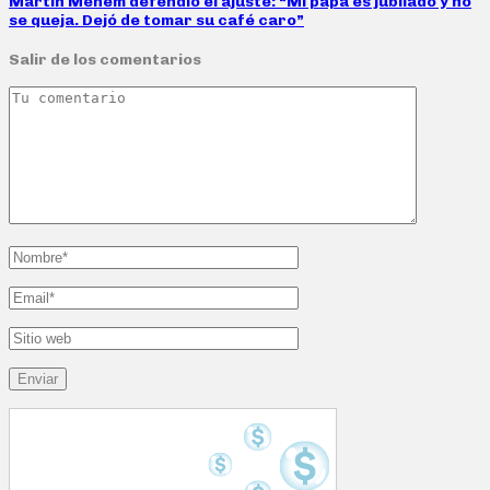
Martín Menem defendió el ajuste: “Mi papá es jubilado y no
se queja. Dejó de tomar su café caro”
Salir de los comentarios