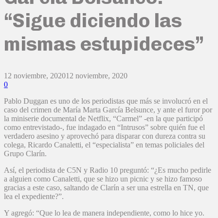
“Sigue diciendo las
mismas estupideces”
12 noviembre, 2020
12 noviembre, 2020
0
Pablo Duggan es uno de los periodistas que más se involucró en el
caso del crimen de María Marta García Belsunce, y ante el furor por
la miniserie documental de Netflix, “Carmel” -en la que participó
como entrevistado-, fue indagado en “Intrusos” sobre quién fue el
verdadero asesino y aprovechó para disparar con dureza contra su
colega, Ricardo Canaletti, el “especialista” en temas policiales del
Grupo Clarín.
Así, el periodista de C5N y Radio 10 preguntó: “¿Es mucho pedirle
a alguien como Canaletti, que se hizo un picnic y se hizo famoso
gracias a este caso, saltando de Clarín a ser una estrella en TN, que
lea el expediente?”.
Y agregó: “Que lo lea de manera independiente, como lo hice yo.