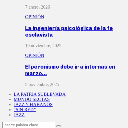
7 enero, 2026
OPINIÓN
La ingeniería psicológica de la fe
esclavista
19 noviembre, 2025
OPINIÓN
El peronismo debe ir a internas en
marzo…
5 noviembre, 2025
LA PATRIA SUBLEVADA
MUNDO SECTAS
JAZZ Y HABANOS
“SIN RED”
JAZZ
Search