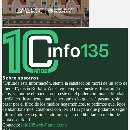
Sobre nosotros
"Difunda esta información, sienta la satisfacción moral de un acto de
libertad”, decía Rodolfo Walsh en tiempos siniestros. Pasaron 45
años, y aunque el macrismo no este en el poder continúa el blindaje
mediático. Justamente, para saber qué es lo que está pasando, sin
pasar por el filtro de los medios hegemónicos, te pedimos que, lejos
de abandonarnos, colabores con INFO135 para que podamos seguir
informándote y seguir siendo un espacio de libertad en medio de
tanta oscuridad.
Contacto:
info135web@gmail.com