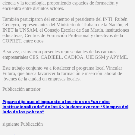
ciencia y la tecnología, proponiendo espacios de formación y
encuentro entre distintos actores.
También participaron del encuentro el presidente del INTI, Rubén
Geneyro, representantes del Ministerio de Trabajo de la Nación, el
INET la UNSAM, el Consejo Escolar de San Martín, instituciones
educativas, Centros de Formación Profesional y directivos de la
COPRET, entre otros.
A su vez, estuvieron presentes representantes de las cámaras
empresariales CES, CADIEEL, CADIOA, UIDGSM y APYME.
Este trabajo conjunto va a fortalecer el programa local Vincular
Futuro, que busca favorecer la formación e inserción laboral de
jóvenes de la ciudad en empresas locales.
Publicación anterior
Piparo dijo que el impuesto a los ricos es “un robo
institucionalizado” de los K y la destruyeron: “Siempre del
lado de los pobres”
siguiente Publicación