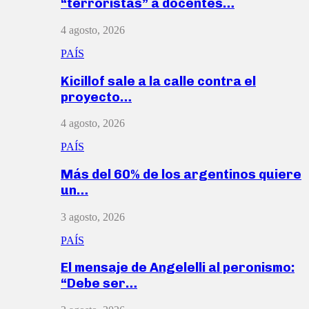
“terroristas” a docentes…
4 agosto, 2026
PAÍS
Kicillof sale a la calle contra el
proyecto…
4 agosto, 2026
PAÍS
Más del 60% de los argentinos quiere
un…
3 agosto, 2026
PAÍS
El mensaje de Angelelli al peronismo:
“Debe ser…