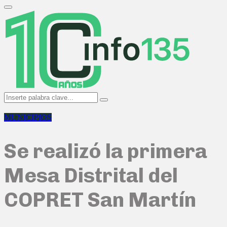
Search
for:
Primary
Menu
Search
Search
for:
MUNICIPIOS
Se realizó la primera
Mesa Distrital del
COPRET San Martín