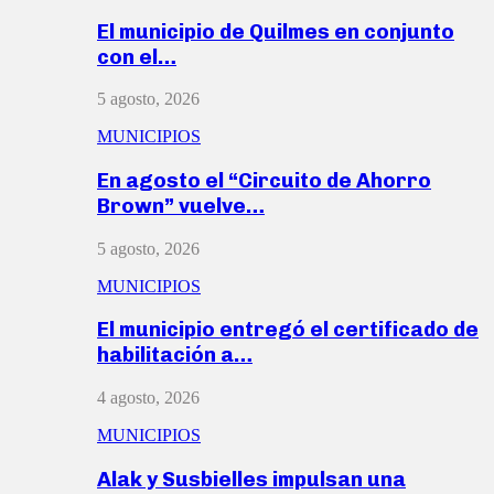
El municipio de Quilmes en conjunto
con el…
5 agosto, 2026
MUNICIPIOS
En agosto el “Circuito de Ahorro
Brown” vuelve…
5 agosto, 2026
MUNICIPIOS
El municipio entregó el certificado de
habilitación a…
4 agosto, 2026
MUNICIPIOS
Alak y Susbielles impulsan una