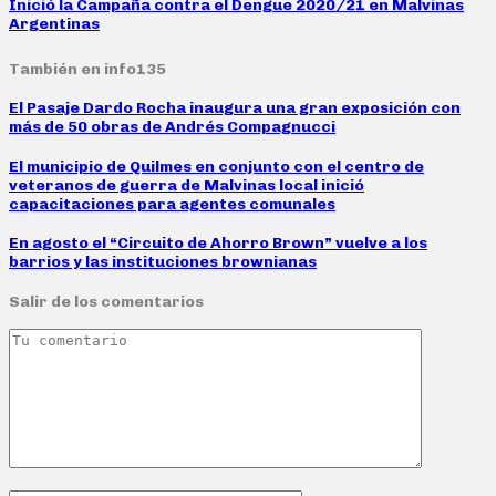
Inició la Campaña contra el Dengue 2020/21 en Malvinas
Argentinas
También en info135
El Pasaje Dardo Rocha inaugura una gran exposición con
más de 50 obras de Andrés Compagnucci
El municipio de Quilmes en conjunto con el centro de
veteranos de guerra de Malvinas local inició
capacitaciones para agentes comunales
En agosto el “Circuito de Ahorro Brown” vuelve a los
barrios y las instituciones brownianas
Salir de los comentarios