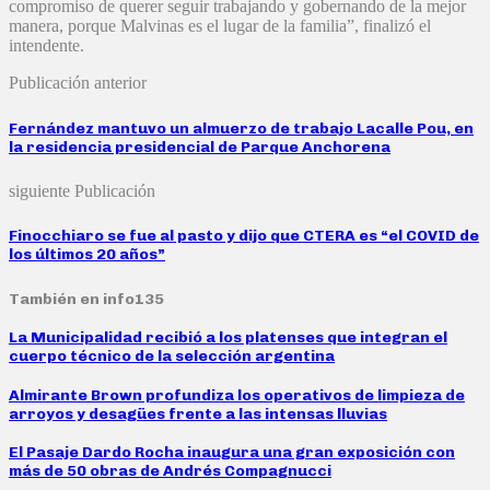
compromiso de querer seguir trabajando y gobernando de la mejor
manera, porque Malvinas es el lugar de la familia”, finalizó el
intendente.
Publicación anterior
Fernández mantuvo un almuerzo de trabajo Lacalle Pou, en
la residencia presidencial de Parque Anchorena
siguiente Publicación
Finocchiaro se fue al pasto y dijo que CTERA es “el COVID de
los últimos 20 años”
También en info135
La Municipalidad recibió a los platenses que integran el
cuerpo técnico de la selección argentina
Almirante Brown profundiza los operativos de limpieza de
arroyos y desagües frente a las intensas lluvias
El Pasaje Dardo Rocha inaugura una gran exposición con
más de 50 obras de Andrés Compagnucci