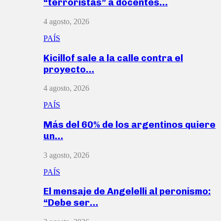
“terroristas” a docentes…
4 agosto, 2026
PAÍS
Kicillof sale a la calle contra el
proyecto…
4 agosto, 2026
PAÍS
Más del 60% de los argentinos quiere
un…
3 agosto, 2026
PAÍS
El mensaje de Angelelli al peronismo:
“Debe ser…