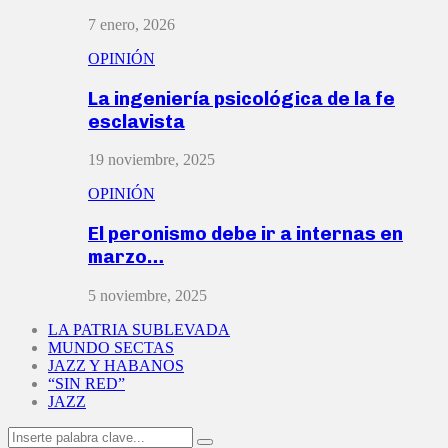
7 enero, 2026
OPINIÓN
La ingeniería psicológica de la fe
esclavista
19 noviembre, 2025
OPINIÓN
El peronismo debe ir a internas en
marzo…
5 noviembre, 2025
LA PATRIA SUBLEVADA
MUNDO SECTAS
JAZZ Y HABANOS
“SIN RED”
JAZZ
Search