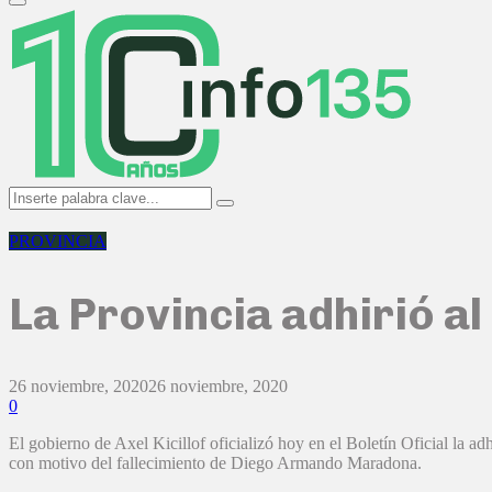
Primary
Menu
Search
Search
for:
PROVINCIA
La Provincia adhirió a
26 noviembre, 2020
26 noviembre, 2020
0
El gobierno de Axel Kicillof oficializó hoy en el Boletín Oficial la a
con motivo del fallecimiento de Diego Armando Maradona.