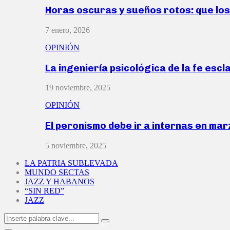
Horas oscuras y sueños rotos: que lo
7 enero, 2026
OPINIÓN
La ingeniería psicológica de la fe escl
19 noviembre, 2025
OPINIÓN
El peronismo debe ir a internas en ma
5 noviembre, 2025
LA PATRIA SUBLEVADA
MUNDO SECTAS
JAZZ Y HABANOS
“SIN RED”
JAZZ
Search
Search
for: