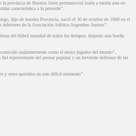
 de la provincia de Buenos Aires permanecerá izada a media asta en
ilar característica a la presente”.
o, hijo de nuestra Provincia, nació el 30 de octubre de 1960 en el
 inferiores de la Asociación Atlética Argentino Juniors”.
blema del fútbol mundial de todos los tiempos, dejando una huella
o reconocido unánimemente como el mejor jugador del mundo”,
fiel representante del pensar popular y un ferviente defensor de las
s y seres queridos en este difícil momento”.