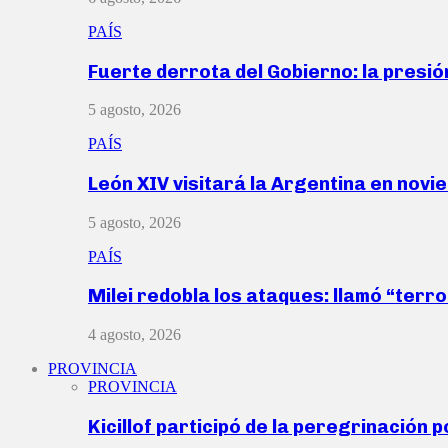
PAÍS
Fuerte derrota del Gobierno: la presió
5 agosto, 2026
PAÍS
León XIV visitará la Argentina en nov
5 agosto, 2026
PAÍS
Milei redobla los ataques: llamó “ter
4 agosto, 2026
PROVINCIA
PROVINCIA
Kicillof participó de la peregrinación p