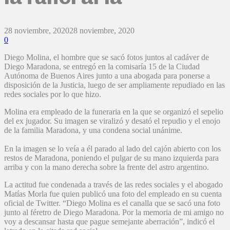
28 noviembre, 2020
28 noviembre, 2020
0
Diego Molina, el hombre que se sacó fotos juntos al cadáver de
Diego Maradona, se entregó en la comisaría 15 de la Ciudad
Autónoma de Buenos Aires junto a una abogada para ponerse a
disposición de la Justicia, luego de ser ampliamente repudiado en las
redes sociales por lo que hizo.
Molina era empleado de la funeraria en la que se organizó el sepelio
del ex jugador. Su imagen se viralizó y desató el repudio y el enojo
de la familia Maradona, y una condena social unánime.
En la imagen se lo veía a él parado al lado del cajón abierto con los
restos de Maradona, poniendo el pulgar de su mano izquierda para
arriba y con la mano derecha sobre la frente del astro argentino.
La actitud fue condenada a través de las redes sociales y el abogado
Matías Morla fue quien publicó una foto del empleado en su cuenta
oficial de Twitter. “Diego Molina es el canalla que se sacó una foto
junto al féretro de Diego Maradona. Por la memoria de mi amigo no
voy a descansar hasta que pague semejante aberración”, indicó el