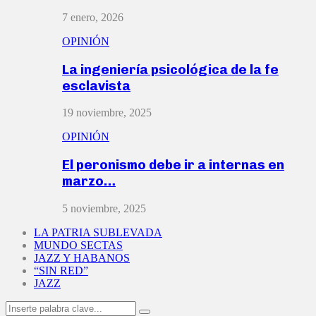
7 enero, 2026
OPINIÓN
La ingeniería psicológica de la fe
esclavista
19 noviembre, 2025
OPINIÓN
El peronismo debe ir a internas en
marzo…
5 noviembre, 2025
LA PATRIA SUBLEVADA
MUNDO SECTAS
JAZZ Y HABANOS
“SIN RED”
JAZZ
Search