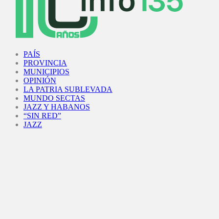
Facebook
Twitter
Instagram
Youtube
PAÍS
PROVINCIA
MUNICIPIOS
OPINIÓN
LA PATRIA SUBLEVADA
MUNDO SECTAS
JAZZ Y HABANOS
“SIN RED”
JAZZ