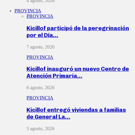
4 agosto, 2026
PROVINCIA
PROVINCIA
Kicillof participó de la peregrinación
por el Día…
7 agosto, 2026
PROVINCIA
Kicillof inauguró un nuevo Centro de
Atención Primaria…
6 agosto, 2026
PROVINCIA
Kicillof entregó viviendas a familias
de General La…
5 agosto, 2026