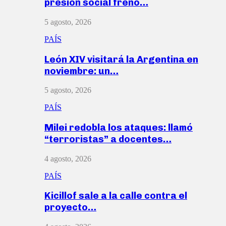
presión social frenó…
5 agosto, 2026
PAÍS
León XIV visitará la Argentina en
noviembre: un…
5 agosto, 2026
PAÍS
Milei redobla los ataques: llamó
“terroristas” a docentes…
4 agosto, 2026
PAÍS
Kicillof sale a la calle contra el
proyecto…