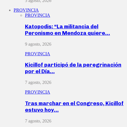
5 agosto, 2026
PROVINCIA
PROVINCIA
Katopodis: “La militancia del
Peronismo en Mendoza quiere…
9 agosto, 2026
PROVINCIA
Kicillof participó de la peregrinación
por el Día…
7 agosto, 2026
PROVINCIA
Tras marchar en el Congreso, Kicillof
estuvo hoy…
7 agosto, 2026