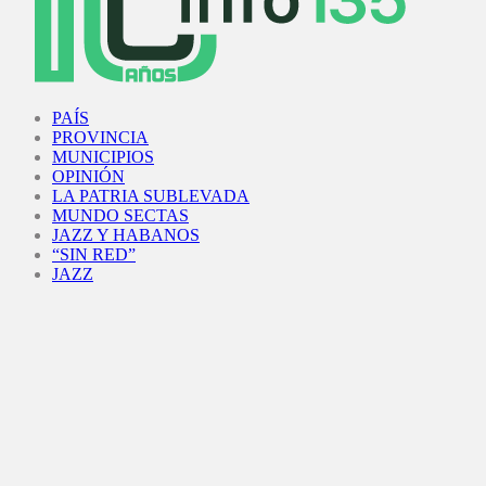
Facebook
Twitter
Instagram
Youtube
PAÍS
PROVINCIA
MUNICIPIOS
OPINIÓN
LA PATRIA SUBLEVADA
MUNDO SECTAS
JAZZ Y HABANOS
“SIN RED”
JAZZ