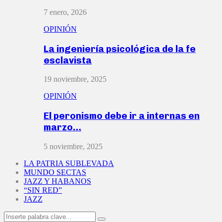
7 enero, 2026
OPINIÓN
La ingeniería psicológica de la fe
esclavista
19 noviembre, 2025
OPINIÓN
El peronismo debe ir a internas en
marzo…
5 noviembre, 2025
LA PATRIA SUBLEVADA
MUNDO SECTAS
JAZZ Y HABANOS
“SIN RED”
JAZZ
Search